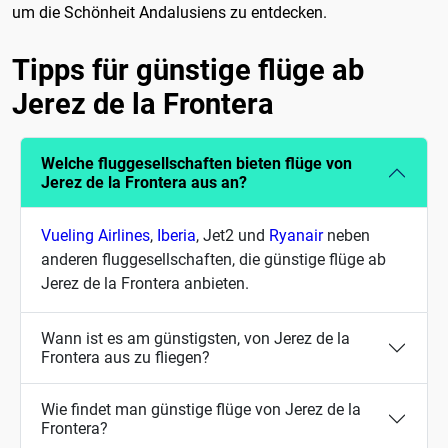
um die Schönheit Andalusiens zu entdecken.
Tipps für günstige flüge ab
Jerez de la Frontera
Welche fluggesellschaften bieten flüge von
Jerez de la Frontera aus an?
Vueling Airlines
,
Iberia
, Jet2 und
Ryanair
neben
anderen fluggesellschaften, die günstige flüge ab
Jerez de la Frontera anbieten.
Wann ist es am günstigsten, von Jerez de la
Frontera aus zu fliegen?
Wie findet man günstige flüge von Jerez de la
Frontera?