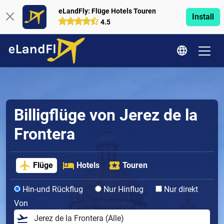
eLandFly: Flüge Hotels Touren
Install
4.5
Billigflüge von Jerez de la
Frontera
Flüge
Hotels
Touren
Hin-und Rückflug
Nur Hinflug
Nur direkt
Von