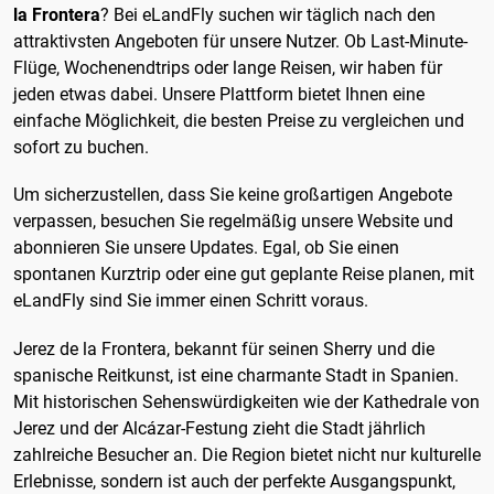
la Frontera
? Bei eLandFly suchen wir täglich nach den
attraktivsten Angeboten für unsere Nutzer. Ob Last-Minute-
Flüge, Wochenendtrips oder lange Reisen, wir haben für
jeden etwas dabei. Unsere Plattform bietet Ihnen eine
einfache Möglichkeit, die besten Preise zu vergleichen und
sofort zu buchen.
Um sicherzustellen, dass Sie keine großartigen Angebote
verpassen, besuchen Sie regelmäßig unsere Website und
abonnieren Sie unsere Updates. Egal, ob Sie einen
spontanen Kurztrip oder eine gut geplante Reise planen, mit
eLandFly sind Sie immer einen Schritt voraus.
Jerez de la Frontera, bekannt für seinen Sherry und die
spanische Reitkunst, ist eine charmante Stadt in Spanien.
Mit historischen Sehenswürdigkeiten wie der Kathedrale von
Jerez und der Alcázar-Festung zieht die Stadt jährlich
zahlreiche Besucher an. Die Region bietet nicht nur kulturelle
Erlebnisse, sondern ist auch der perfekte Ausgangspunkt,