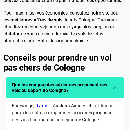
pouvez vous assurer de ne pas manquer ces opportunités.
Pour maximiser vos économies, consultez notre site pour
les
meilleures offres de vols
depuis Cologne. Que vous
planifiez un court séjour ou un voyage plus long, notre
plateforme vous aidera à trouver les vols les plus
abordables pour votre destination choisie.
Conseils pour prendre un vol
pas chers de Cologne
Quelles compagnies aériennes proposent des
vols au départ de Cologne?
Eurowings,
Ryanair
, Austrian Airlines et Lufthansa
parmi les autres compagnies aériennes proposant
des vols bon marché au départ de Cologne.