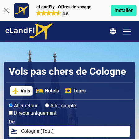
eLandFly - Offres de voyage
Installer
4.5
Vols pas chers de Cologne
Vols
Hôtels
Tours
Aller-retour
Aller simple
Directe uniquement
De