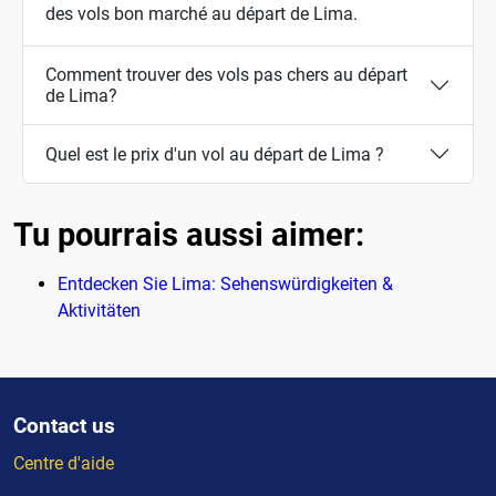
des vols bon marché au départ de Lima.
Comment trouver des vols pas chers au départ
de Lima?
Quel est le prix d'un vol au départ de Lima ?
Tu pourrais aussi aimer:
Entdecken Sie Lima: Sehenswürdigkeiten &
Aktivitäten
Contact us
Centre d'aide