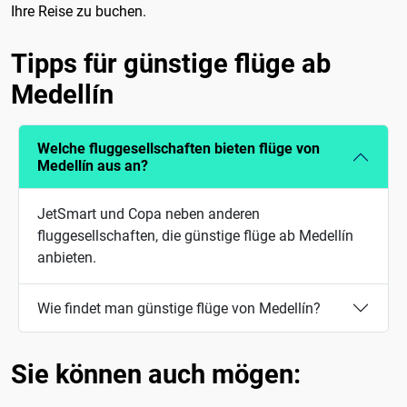
Ihre Reise zu buchen.
Tipps für günstige flüge ab
Medellín
Welche fluggesellschaften bieten flüge von
Medellín aus an?
JetSmart und Copa neben anderen
fluggesellschaften, die günstige flüge ab Medellín
anbieten.
Wie findet man günstige flüge von Medellín?
Sie können auch mögen: