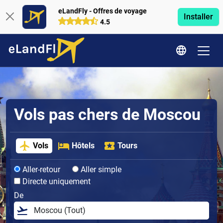
eLandFly - Offres de voyage
Installer
4.5
Vols pas chers de Moscou
Vols
Hôtels
Tours
Aller-retour
Aller simple
Directe uniquement
De