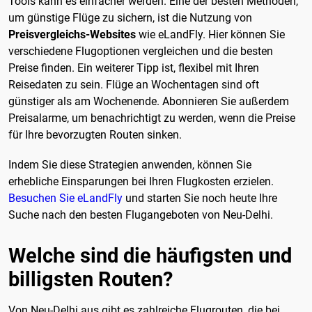
Tools kann es einfacher werden. Eine der besten Methoden,
um günstige Flüge zu sichern, ist die Nutzung von
Preisvergleichs-Websites
wie eLandFly. Hier können Sie
verschiedene Flugoptionen vergleichen und die besten
Preise finden. Ein weiterer Tipp ist, flexibel mit Ihren
Reisedaten zu sein. Flüge an Wochentagen sind oft
günstiger als am Wochenende. Abonnieren Sie außerdem
Preisalarme, um benachrichtigt zu werden, wenn die Preise
für Ihre bevorzugten Routen sinken.
Indem Sie diese Strategien anwenden, können Sie
erhebliche Einsparungen bei Ihren Flugkosten erzielen.
Besuchen Sie eLandFly
und starten Sie noch heute Ihre
Suche nach den besten Flugangeboten von Neu-Delhi.
Welche sind die häufigsten und
billigsten Routen?
Von Neu-Delhi aus gibt es zahlreiche Flugrouten, die bei