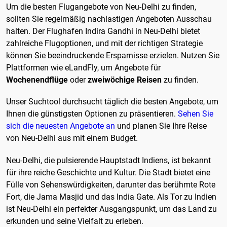
Um die besten Flugangebote von Neu-Delhi zu finden,
sollten Sie regelmäßig nachlastigen Angeboten Ausschau
halten. Der Flughafen Indira Gandhi in Neu-Delhi bietet
zahlreiche Flugoptionen, und mit der richtigen Strategie
können Sie beeindruckende Ersparnisse erzielen. Nutzen Sie
Plattformen wie eLandFly, um Angebote für
Wochenendflüge
oder
zweiwöchige Reisen
zu finden.
Unser Suchtool durchsucht täglich die besten Angebote, um
Ihnen die günstigsten Optionen zu präsentieren.
Sehen Sie
sich die neuesten Angebote an
und planen Sie Ihre Reise
von Neu-Delhi aus mit einem Budget.
Neu-Delhi, die pulsierende Hauptstadt Indiens, ist bekannt
für ihre reiche Geschichte und Kultur. Die Stadt bietet eine
Fülle von Sehenswürdigkeiten, darunter das berühmte Rote
Fort, die Jama Masjid und das India Gate. Als Tor zu Indien
ist Neu-Delhi ein perfekter Ausgangspunkt, um das Land zu
erkunden und seine Vielfalt zu erleben.