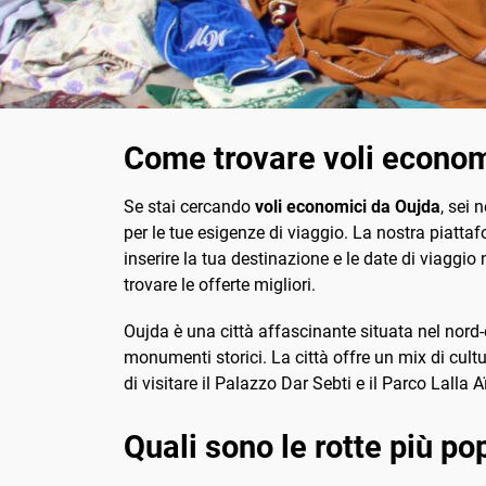
Come trovare voli econom
Se stai cercando
voli economici da Oujda
, sei 
per le tue esigenze di viaggio. La nostra piattaf
inserire la tua destinazione e le date di viaggio n
trovare le offerte migliori.
Oujda è una città affascinante situata nel nord-
monumenti storici. La città offre un mix di cul
di visitare il Palazzo Dar Sebti e il Parco Lalla 
Quali sono le rotte più p