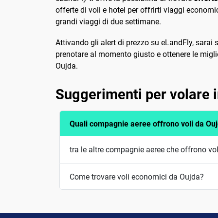
offerte di voli e hotel per offrirti viaggi economi
grandi viaggi di due settimane.
Attivando gli alert di prezzo su eLandFly, sarai 
prenotare al momento giusto e ottenere le miglio
Oujda.
Suggerimenti per volare
Quali compagnie aeree offrono voli da Ou
tra le altre compagnie aeree che offrono vo
Come trovare voli economici da Oujda?