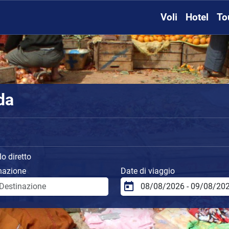
Voli
Hotel
To
da
o diretto
nazione
Date di viaggio