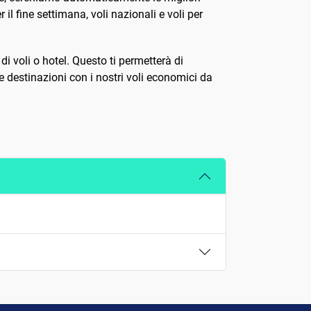
r il fine settimana, voli nazionali e voli per
i voli o hotel. Questo ti permetterà di
e destinazioni con i nostri voli economici da