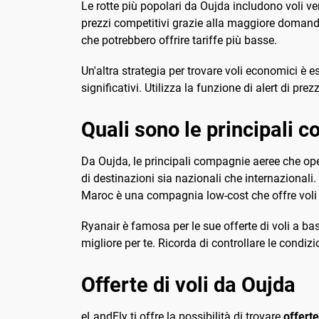
Le rotte più popolari da Oujda includono voli v
prezzi competitivi grazie alla maggiore doman
che potrebbero offrire tariffe più basse.
Un'altra strategia per trovare voli economici è 
significativi. Utilizza la funzione di alert di p
Quali sono le principali
Da Oujda, le principali compagnie aeree che o
di destinazioni sia nazionali che internazionali.
Maroc è una compagnia low-cost che offre voli 
Ryanair è famosa per le sue offerte di voli a b
migliore per te. Ricorda di controllare le condizi
Offerte di voli da Oujda
eLandFly ti offre la possibilità di trovare
offerte