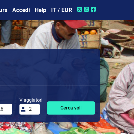
urs
Accedi
Help
IT / EUR
Viaggiatori
Cerca voli