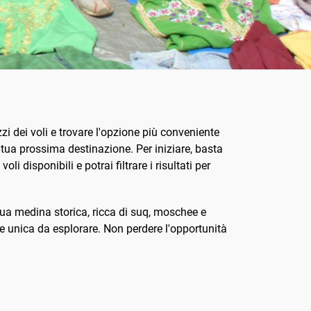
zi dei voli e trovare l'opzione più conveniente
la tua prossima destinazione. Per iniziare, basta
i disponibili e potrai filtrare i risultati per
sua medina storica, ricca di suq, moschee e
e unica da esplorare. Non perdere l'opportunità