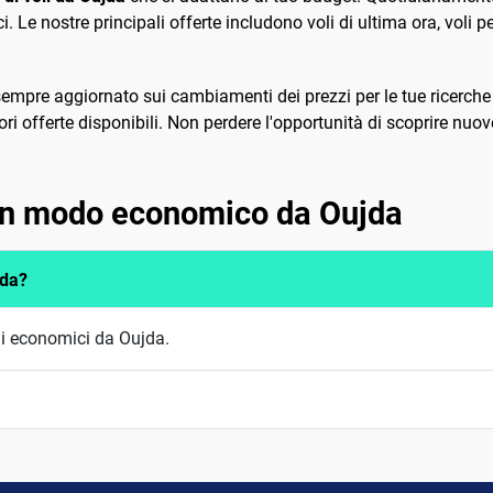
ci. Le nostre principali offerte includono voli di ultima ora, voli pe
sempre aggiornato sui cambiamenti dei prezzi per le tue ricerche d
ri offerte disponibili. Non perdere l'opportunità di scoprire nuov
 in modo economico da Oujda
jda?
li economici da Oujda.