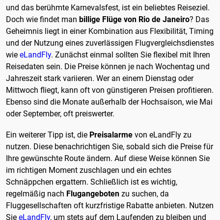
und das berühmte Karnevalsfest, ist ein beliebtes Reiseziel.
Doch wie findet man
billige Flüge von Rio de Janeiro
? Das
Geheimnis liegt in einer Kombination aus Flexibilität, Timing
und der Nutzung eines zuverlässigen Flugvergleichsdienstes
wie
eLandFly
. Zunächst einmal sollten Sie flexibel mit Ihren
Reisedaten sein. Die Preise können je nach Wochentag und
Jahreszeit stark variieren. Wer an einem Dienstag oder
Mittwoch fliegt, kann oft von günstigeren Preisen profitieren.
Ebenso sind die Monate außerhalb der Hochsaison, wie Mai
oder September, oft preiswerter.
Ein weiterer Tipp ist, die
Preisalarme
von eLandFly zu
nutzen. Diese benachrichtigen Sie, sobald sich die Preise für
Ihre gewünschte Route ändern. Auf diese Weise können Sie
im richtigen Moment zuschlagen und ein echtes
Schnäppchen ergattern. Schließlich ist es wichtig,
regelmäßig nach
Flugangeboten
zu suchen, da
Fluggesellschaften oft kurzfristige Rabatte anbieten. Nutzen
Sie
eLandFly
, um stets auf dem Laufenden zu bleiben und