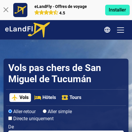
eLandFly - Offres de voyage
Installer
4.5
Vols pas chers de San
Miguel de Tucumán
Vols
Hôtels
Tours
Aller-retour
Aller simple
Directe uniquement
De