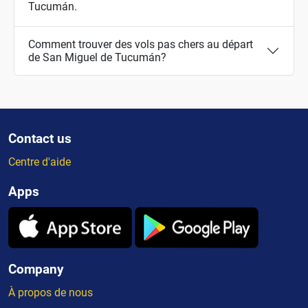
Tucumán.
Comment trouver des vols pas chers au départ
de San Miguel de Tucumán?
Contact us
Centre d'aide
Apps
Company
À propos de nous