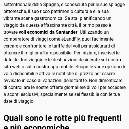
settentrionale della Spagna, è conosciuta per le sue spiagge
pittoresche, il suo ricco patrimonio culturale e la sua
vibrante scena gastronomica. Se stai pianificando un
viaggio da questa affascinante città, il primo passo è
trovare
voli economici da Santander
. Utilizzando un
comparatore di viaggi come eLandFly, puoi facilmente
cercare e confrontare le tariffe dei voli per assicurarti di
ottenere il miglior affare possibile. Per iniziare, inserisci le
date del tuo viaggio e le destinazioni desiderate sul nostro
sito web o sulla nostra app mobile. Scopri le varie opzioni di
volo disponibili e attiva le notifiche di prezzo per essere
avvisato in caso di variazioni delle tariffe. Non dimenticare
di controllare le nostre offerte giornaliere di voli per accedere
a sconti esclusivi, specialmente se sei flessibile con le tue
date di viaggio.
Quali sono le rotte più frequenti
e più economiche