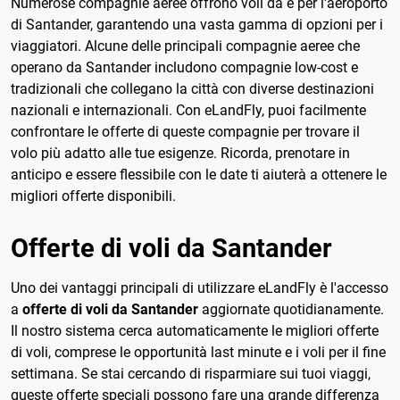
Numerose compagnie aeree offrono voli da e per l'aeroporto
di Santander, garantendo una vasta gamma di opzioni per i
viaggiatori. Alcune delle principali compagnie aeree che
operano da Santander includono compagnie low-cost e
tradizionali che collegano la città con diverse destinazioni
nazionali e internazionali. Con eLandFly, puoi facilmente
confrontare le offerte di queste compagnie per trovare il
volo più adatto alle tue esigenze. Ricorda, prenotare in
anticipo e essere flessibile con le date ti aiuterà a ottenere le
migliori offerte disponibili.
Offerte di voli da Santander
Uno dei vantaggi principali di utilizzare eLandFly è l'accesso
a
offerte di voli da Santander
aggiornate quotidianamente.
Il nostro sistema cerca automaticamente le migliori offerte
di voli, comprese le opportunità last minute e i voli per il fine
settimana. Se stai cercando di risparmiare sui tuoi viaggi,
queste offerte speciali possono fare una grande differenza