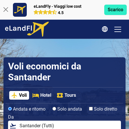
eLandFly - Viaggi low cost
Scarico
4.5
Voli economici da
Santander
Voli
Hotel
Tours
Andata e ritorno
Solo andata
Solo diretto
Da