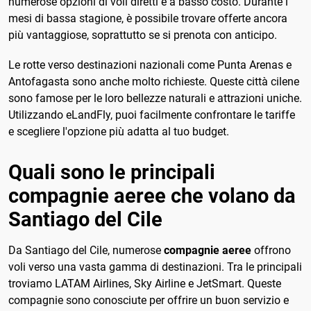
numerose opzioni di voli diretti e a basso costo. Durante i
mesi di bassa stagione, è possibile trovare offerte ancora
più vantaggiose, soprattutto se si prenota con anticipo.
Le rotte verso destinazioni nazionali come Punta Arenas e
Antofagasta sono anche molto richieste. Queste città cilene
sono famose per le loro bellezze naturali e attrazioni uniche.
Utilizzando eLandFly, puoi facilmente confrontare le tariffe
e scegliere l'opzione più adatta al tuo budget.
Quali sono le principali
compagnie aeree che volano da
Santiago del Cile
Da Santiago del Cile, numerose
compagnie aeree
offrono
voli verso una vasta gamma di destinazioni. Tra le principali
troviamo LATAM Airlines, Sky Airline e JetSmart. Queste
compagnie sono conosciute per offrire un buon servizio e