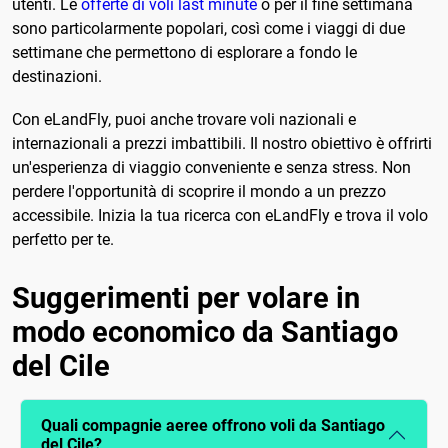
utenti. Le
offerte di voli last minute
o per il fine settimana
sono particolarmente popolari, così come i viaggi di due
settimane che permettono di esplorare a fondo le
destinazioni.
Con eLandFly, puoi anche trovare voli nazionali e
internazionali a prezzi imbattibili. Il nostro obiettivo è offrirti
un'esperienza di viaggio conveniente e senza stress. Non
perdere l'opportunità di scoprire il mondo a un prezzo
accessibile. Inizia la tua ricerca con eLandFly e trova il volo
perfetto per te.
Suggerimenti per volare in
modo economico da Santiago
del Cile
Quali compagnie aeree offrono voli da Santiago
del Cile?