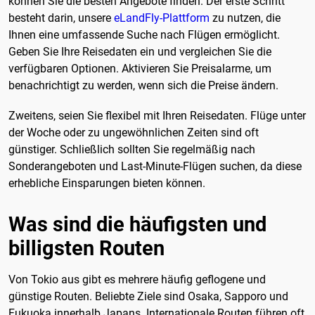
können Sie die besten Angebote finden. Der erste Schritt
besteht darin, unsere
eLandFly-Plattform
zu nutzen, die
Ihnen eine umfassende Suche nach Flügen ermöglicht.
Geben Sie Ihre Reisedaten ein und vergleichen Sie die
verfügbaren Optionen. Aktivieren Sie Preisalarme, um
benachrichtigt zu werden, wenn sich die Preise ändern.
Zweitens, seien Sie flexibel mit Ihren Reisedaten. Flüge unter
der Woche oder zu ungewöhnlichen Zeiten sind oft
günstiger. Schließlich sollten Sie regelmäßig nach
Sonderangeboten und Last-Minute-Flügen suchen, da diese
erhebliche Einsparungen bieten können.
Was sind die häufigsten und
billigsten Routen
Von Tokio aus gibt es mehrere häufig geflogene und
günstige Routen. Beliebte Ziele sind Osaka, Sapporo und
Fukuoka innerhalb Japans. Internationale Routen führen oft