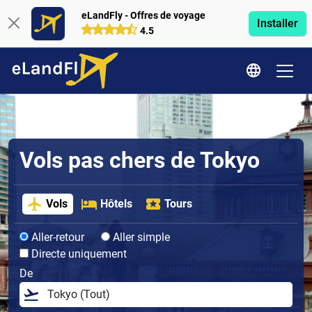
eLandFly - Offres de voyage
Installer
4.5
Vols pas chers de Tokyo
Vols
Hôtels
Tours
Aller-retour
Aller simple
Directe uniquement
De