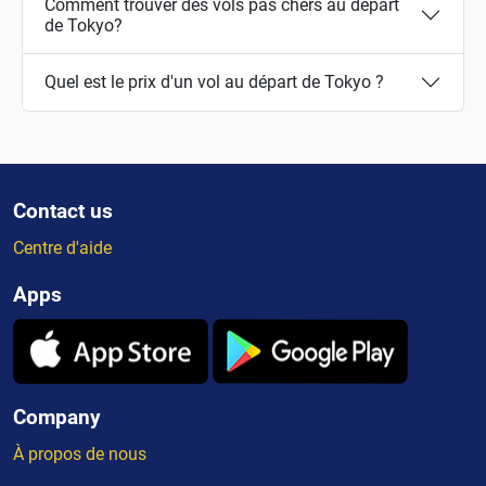
Comment trouver des vols pas chers au départ
de Tokyo?
Quel est le prix d'un vol au départ de Tokyo ?
Contact us
Centre d'aide
Apps
Company
À propos de nous