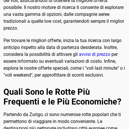
dei voli, assicurandoti di ottenere la migliore offerta
possibile. Il nostro motore di ricerca ti consente di esplorare
una vasta gamma di opzioni, dalle compagnie aeree
tradizionali a quelle low cost, garantendoti sempre il miglior
prezzo.
Per trovare le migliori offerte, inizia la tua ricerca con largo
anticipo rispetto alla data di partenza desiderata. Inoltre,
considera la possibilità di attivare gli
avvisi di prezzo
per
essere informato su eventuali variazioni di costo. Infine,
esplora le nostre offerte speciali, come i "voli last minute" o i
"voli weekend", per approfittare di sconti esclusivi.
Quali Sono le Rotte Più
Frequenti e le Più Economiche?
Partendo da Zurigo, ci sono numerose rotte popolari che ti
permettono di viaggiare in modo conveniente. Le
destinazioni più gettonate includono città europee come