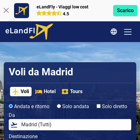
eLandFly - Viaggi low cost
Scarico
4.5
Voli da Madrid
Voli
Hotel
Tours
Andata e ritorno
Solo andata
Solo diretto
Da
Destinazione