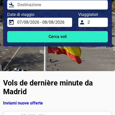
Date di viaggio
Viaggiatori
Cerca voli
Vols de dernière minute da
Madrid
Inviami nuove offerte