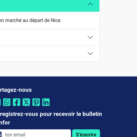
on marché au départ de Nice.
rtagez-nous
registrez-vous pour recevoir le bulletin
infor
S'inscrire