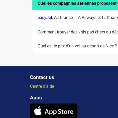
Quelles compagnies aériennes proposent d
easyJet
, Air France, ITA Airways et Lufth
Comment trouver des vols pas chers au dép
Quel est le prix d'un vol au départ de Nice ?
Contact us
Centre d'aide
Apps