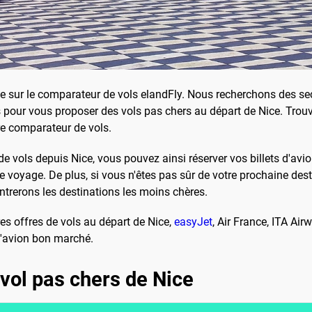
e sur le comparateur de vols elandFly. Nous recherchons des sec
pour vous proposer des vols pas chers au départ de Nice. Trou
re comparateur de vols.
e vols depuis Nice, vous pouvez ainsi réserver vos billets d'avi
voyage. De plus, si vous n'êtes pas sûr de votre prochaine dest
trerons les destinations les moins chères.
s offres de vols au départ de Nice,
easyJet
, Air France, ITA Ai
d'avion bon marché.
vol pas chers de Nice