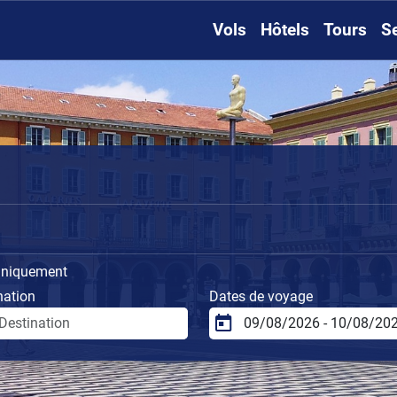
Vols
Hôtels
Tours
S
uniquement
nation
Dates de voyage