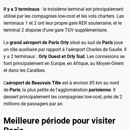
Il y a 3 terminaux
: le troisième terminal est principalement
utilisé par les compagnies low-cost et les vols charters. Les
terminaux 1 et 2 ont leur propre gare RER souterraine, et le
terminal 2 dispose d'une gare TGV supplémentaire.
Le
grand aéroport de Paris Orly
situé au sud de
Paris
joue
un rôle auxiliaire par rapport à l'aéroport Charles de Gaulle. Il
y a 2 terminaux :
Orly Ouest et Orly Sud
. Les connexions se
font principalement en Europe, en Afrique, au Moyen-Orient
et dans les Caraïbes.
L'
aéroport de Beauvais Tille
est à environ 85 km au nord
de
Paris
; la plus petite de l'agglomération
parisienne
. Il
dessert principalement les compagnies low-cost, près de 2
millions de passagers par an.
Meilleure période pour visiter