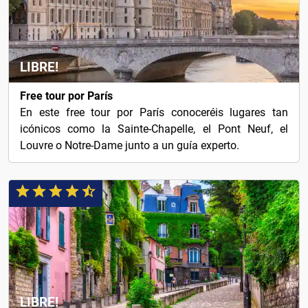
LIBRE!
Free tour por París
En este free tour por París conoceréis lugares tan
icónicos como la Sainte-Chapelle, el Pont Neuf, el
Louvre o Notre-Dame junto a un guía experto.
LIBRE!