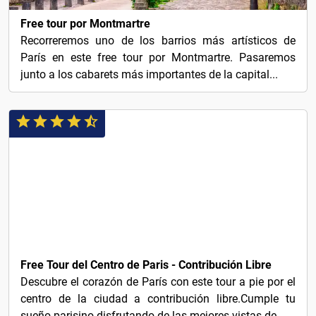
Free tour por Montmartre
Recorreremos uno de los barrios más artísticos de
París en este free tour por Montmartre. Pasaremos
junto a los cabarets más importantes de la capital...
LIBRE!
Free Tour del Centro de Paris - Contribución Libre
Descubre el corazón de París con este tour a pie por el
centro de la ciudad a contribución libre.Cumple tu
sueño parisino disfrutando de las mejores vistas de...