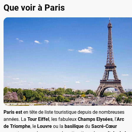
Que voir à Paris
Paris est
en tête de liste touristique depuis de nombreuses
années. La
Tour Eiffel
, les fabuleux
Champs Elysées
, l'
Arc
de Triomphe
, le
Louvre
ou la
basilique
du
Sacré-Cœur