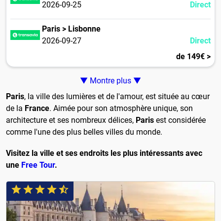
2026-09-25
Direct
Paris > Lisbonne
2026-09-27
Direct
de 149€ >
▼ Montre plus ▼
Paris
, la ville des lumières et de l'amour, est située au cœur
de la
France
. Aimée pour son atmosphère unique, son
architecture et ses nombreux délices,
Paris
est considérée
comme l'une des plus belles villes du monde.
Visitez la ville et ses endroits les plus intéressants avec
une
Free Tour
.