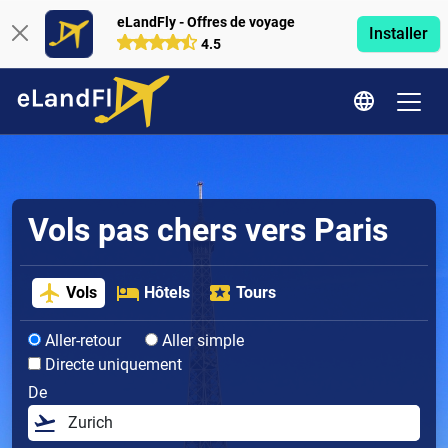
eLandFly - Offres de voyage
Installer
4.5
Vols pas chers vers Paris
Vols
Hôtels
Tours
Aller-retour
Aller simple
Directe uniquement
De