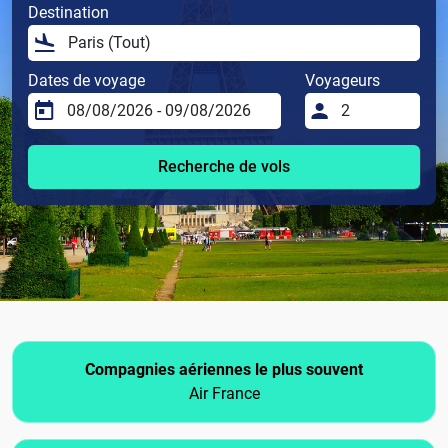
Destination
Dates de voyage
Voyageurs
Recherche de vols
Compagnies aériennes le plus souvent
Air France