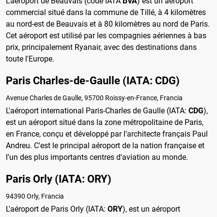
L'aéroport de Beauvais (code IATA
BVA
) est un aéroport
commercial situé dans la commune de Tillé, à 4 kilomètres
au nord-est de Beauvais et à 80 kilomètres au nord de Paris.
Cet aéroport est utilisé par les compagnies aériennes à bas
prix, principalement Ryanair, avec des destinations dans
toute l'Europe.
Paris Charles-de-Gaulle (IATA: CDG)
Avenue Charles de Gaulle, 95700 Roissy-en-France, Francia
L'aéroport international Paris-Charles de Gaulle (IATA:
CDG
),
est un aéroport situé dans la zone métropolitaine de Paris,
en France, conçu et développé par l'architecte français Paul
Andreu. C'est le principal aéroport de la nation française et
l'un des plus importants centres d'aviation au monde.
Paris Orly (IATA: ORY)
94390 Orly, Francia
L'aéroport de Paris Orly (IATA:
ORY
), est un aéroport