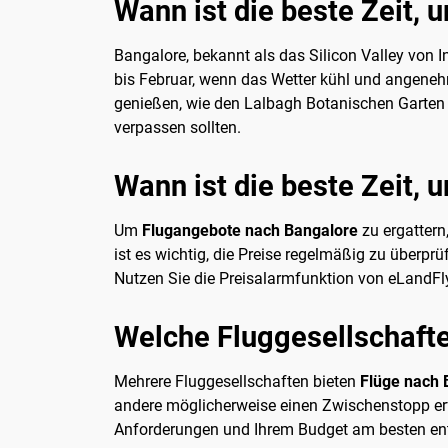
Wann ist die beste Zeit,
Bangalore, bekannt als das Silicon Valley von I
bis Februar, wenn das Wetter kühl und angenehm
genießen, wie den Lalbagh Botanischen Garten un
verpassen sollten.
Wann ist die beste Zeit,
Um
Flugangebote nach Bangalore
zu ergattern
ist es wichtig, die Preise regelmäßig zu überp
Nutzen Sie die Preisalarmfunktion von eLandFly
Welche Fluggesellschafte
Mehrere Fluggesellschaften bieten
Flüge nach 
andere möglicherweise einen Zwischenstopp erfo
Anforderungen und Ihrem Budget am besten ent