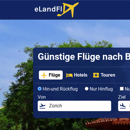
Günstige Flüge nach 
Flüge
Hotels
Touren
Hin-und Rückflug
Nur Hinflug
Nur
Von
Ziel