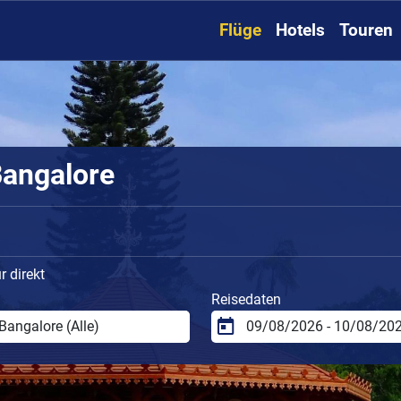
Flüge
Hotels
Touren
Bangalore
 direkt
Reisedaten