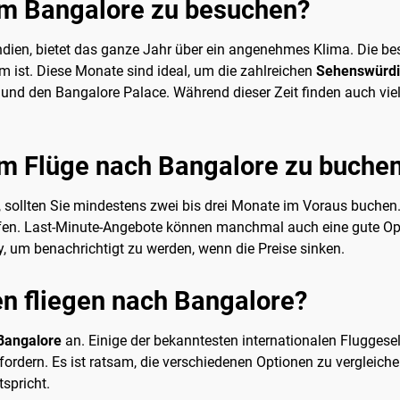
 um Bangalore zu besuchen?
ndien, bietet das ganze Jahr über ein angenehmes Klima. Die bes
 ist. Diese Monate sind ideal, um die zahlreichen
Sehenswürdi
d den Bangalore Palace. Während dieser Zeit finden auch viele ku
 um Flüge nach Bangalore zu buche
, sollten Sie mindestens zwei bis drei Monate im Voraus buchen. 
rüfen. Last-Minute-Angebote können manchmal auch eine gute Opti
, um benachrichtigt zu werden, wenn die Preise sinken.
n fliegen nach Bangalore?
Bangalore
an. Einige der bekanntesten internationalen Fluggesel
rdern. Es ist ratsam, die verschiedenen Optionen zu vergleichen
spricht.