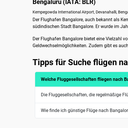
Bengaluru (IATA: BLR)
Kempegowda International Airport, Devanahalli, Beng
Der Flughafen Bangalore, auch bekannt als Kemp
südindischen Stadt Bangalore. Er wurde im Ja
Der Flughafen Bangalore bietet eine Vielzahl v
Geldwechselmöglichkeiten. Zudem gibt es auc
Tipps für Suche flügen n
Welche Fluggesellschaften fliegen nach B
Die Fluggesellschaften, die regelmäßige Flü
Wie finde ich günstige Flüge nach Bangalo