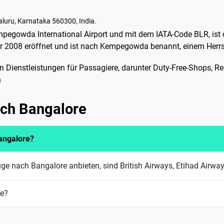
aluru, Karnataka 560300, India.
egowda International Airport und mit dem IATA-Code BLR, ist de
hr 2008 eröffnet und ist nach Kempegowda benannt, einem Herrs
on Dienstleistungen für Passagiere, darunter Duty-Free-Shops, R
h
ach Bangalore
angalore?
ge nach Bangalore anbieten, sind British Airways, Etihad Airway
re?