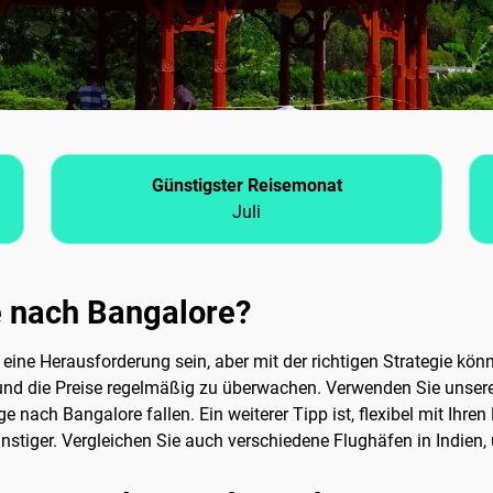
Günstigster Reisemonat
Juli
ge nach Bangalore?
eine Herausforderung sein, aber mit der richtigen Strategie kön
nen und die Preise regelmäßig zu überwachen. Verwenden Sie unse
ge nach Bangalore fallen. Ein weiterer Tipp ist, flexibel mit Ihre
nstiger. Vergleichen Sie auch verschiedene Flughäfen in Indien,