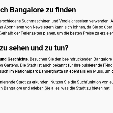
ach Bangalore zu finden
e verschiedene Suchmaschinen und Vergleichsseiten verwenden. 
s Abonnieren von Newslettern kann sich lohnen, da Sie so über
ßerhalb der Ferienzeiten planen, um die besten Preise zu erziele
 zu sehen und zu tun?
 und Geschichte
. Besuchen Sie den beeindruckenden Bangalore P
rtens. Die Stadt ist auch bekannt für ihre pulsierende IT-Indus
uch im Nationalpark Bannerghatta ist ebenfalls ein Muss, um die
zinierende Stadt zu erkunden. Nutzen Sie die Suchfunktion von 
h Bangalore und erleben Sie alles, was die Stadt zu bieten hat.