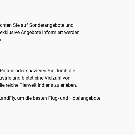
Achten Sie auf Sonderangebote und
 exklusive Angebote informiert werden.
n.
alace oder spazieren Sie durch die
trie und bietet eine Vielzahl von
 reiche Tierwelt Indiens zu erleben.
eLandFly, um die besten Flug- und Hotelangebote