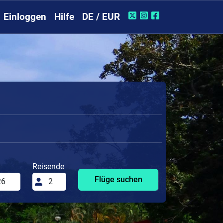
Einloggen
Hilfe
DE / EUR
Reisende
Flüge suchen