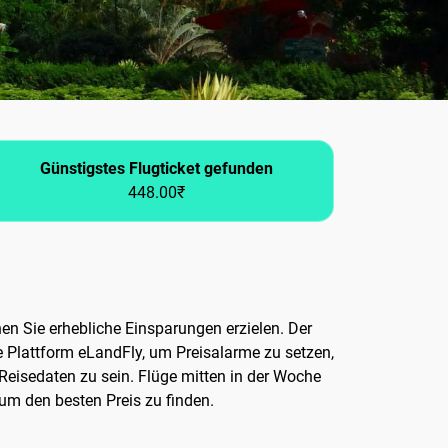
Günstigstes Flugticket gefunden
448.00₹
nen Sie erhebliche Einsparungen erzielen. Der
re Plattform eLandFly, um Preisalarme zu setzen,
n Reisedaten zu sein. Flüge mitten in der Woche
 um den besten Preis zu finden.