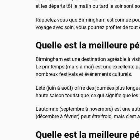
et les départs tôt le matin ou tard le soir son
Rappelez-vous que Birmingham est connue pour sa
voyage avec soin, vous pourrez profiter de tout c
Quelle est la meilleure pér
Birmingham est une destination agréable à visite
Le printemps (mars à mai) est une excellente p
nombreux festivals et événements culturels.
L'été (juin à août) offre des journées plus longu
haute saison touristique, ce qui signifie que le
L'automne (septembre à novembre) est une autre 
(décembre à février) peut être froid, mais c'est a
Quelle est la meilleure p