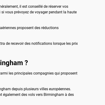
ralement, il est conseillé de réserver vos
vrai si vous prévoyez de voyager pendant la haute
s aériennes proposent des réductions
ra de recevoir des notifications lorsque les prix
mingham ?
 Parmi les principales compagnies qui proposent
ingham depuis plusieurs villes européennes.
t également des vols vers Birmingham à des