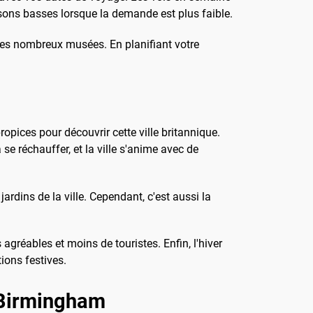
isons basses lorsque la demande est plus faible.
 ses nombreux musées. En planifiant votre
opices pour découvrir cette ville britannique.
 réchauffer, et la ville s'anime avec de
ardins de la ville. Cependant, c'est aussi la
gréables et moins de touristes. Enfin, l'hiver
tions festives.
r Birmingham