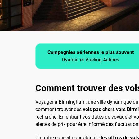
Compagnies aériennes le plus souvent
Ryanair et Vueling Airlines
Comment trouver des vol
Voyager à Birmingham, une ville dynamique du Ro
comment trouver des
vols pas chers vers Bir
recherche. En entrant vos dates de voyage et vot
alertes de prix pour être informé des fluctuations
Un autre conseil pour obtenir des
offres de vol