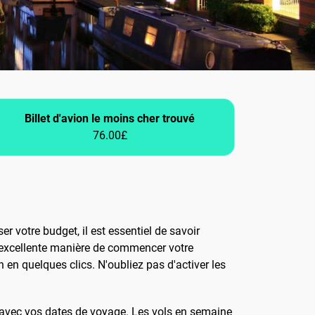
Billet d'avion le moins cher trouvé
76.00£
 votre budget, il est essentiel de savoir
e excellente manière de commencer votre
 en quelques clics. N'oubliez pas d'activer les
le avec vos dates de voyage. Les vols en semaine