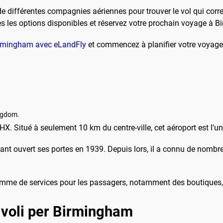
 de différentes compagnies aériennes pour trouver le vol qui cor
es les options disponibles et réservez votre prochain voyage à B
Birmingham avec eLandFly
et commencez à planifier votre voyage
ngdom.
X. Situé à seulement 10 km du centre-ville, cet aéroport est l'
yant ouvert ses portes en 1939. Depuis lors, il a connu de nomb
mme de services pour les passagers, notamment des boutiques,
 voli per Birmingham