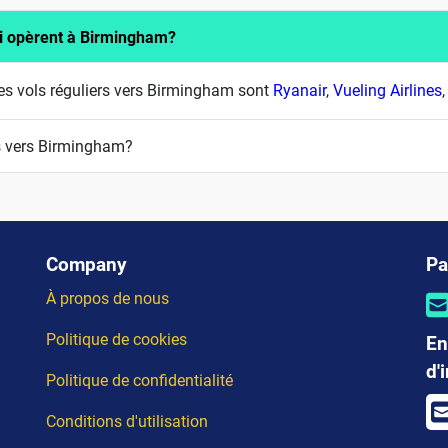
ui opèrent à Birmingham?
s vols réguliers vers Birmingham sont
Ryanair
,
Vueling Airlines
s vers Birmingham?
Company
Pa
À propos de nous
Politique de cookies
En
d'
Politique de confidentialité
Conditions d'utilisation