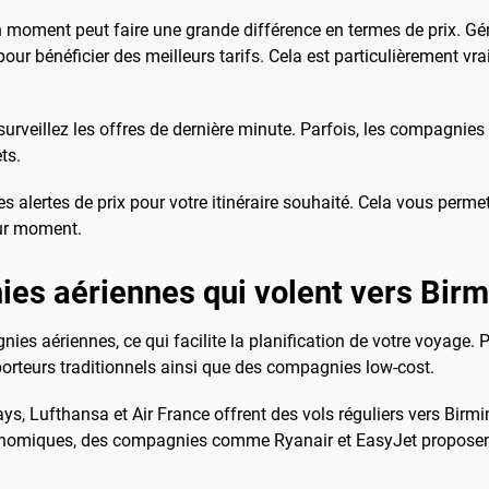
moment peut faire une grande différence en termes de prix. Géné
e pour bénéficier des meilleurs tarifs. Cela est particulièrement 
 surveillez les offres de dernière minute. Parfois, les compagnie
ts.
 alertes de prix pour votre itinéraire souhaité. Cela vous permett
eur moment.
ies aériennes qui volent vers Bir
es aériennes, ce qui facilite la planification de votre voyage.
porteurs traditionnels ainsi que des compagnies low-cost.
, Lufthansa et Air France offrent des vols réguliers vers Birm
conomiques, des compagnies comme Ryanair et EasyJet proposen