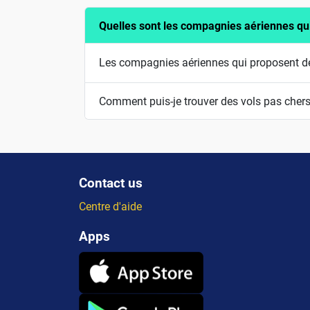
Quelles sont les compagnies aériennes q
Les compagnies aériennes qui proposent de
Comment puis-je trouver des vols pas cher
Contact us
Centre d'aide
Apps