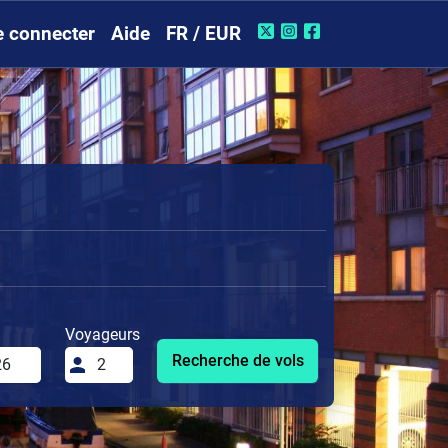
e connecter
Aide
FR / EUR
Voyageurs
Recherche de vols