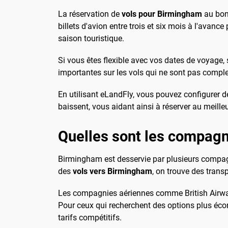
La réservation de
vols pour Birmingham
au bon 
billets d'avion entre trois et six mois à l'avanc
saison touristique.
Si vous êtes flexible avec vos dates de voyage,
importantes sur les vols qui ne sont pas comple
En utilisant eLandFly, vous pouvez configurer des
baissent, vous aidant ainsi à réserver au meill
Quelles sont les compagn
Birmingham est desservie par plusieurs compagni
des
vols vers Birmingham
, on trouve des trans
Les compagnies aériennes comme British Airways
Pour ceux qui recherchent des options plus é
tarifs compétitifs.