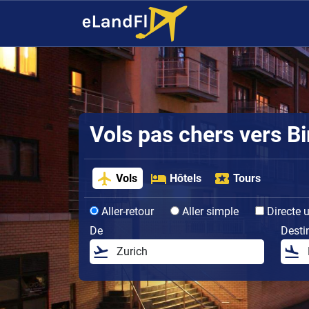
Vols pas chers vers 
Vols
Hôtels
Tours
Aller-retour
Aller simple
Directe 
De
Desti