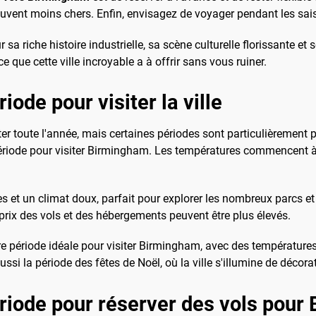
t souvent moins chers. Enfin, envisagez de voyager pendant les sa
 riche histoire industrielle, sa scène culturelle florissante et
e que cette ville incroyable a à offrir sans vous ruiner.
iode pour visiter la ville
r toute l'année, mais certaines périodes sont particulièrement pr
ériode pour visiter Birmingham. Les températures commencent à se
es et un climat doux, parfait pour explorer les nombreux parcs et j
s prix des vols et des hébergements peuvent être plus élevés.
période idéale pour visiter Birmingham, avec des températures a
ussi la période des fêtes de Noël, où la ville s'illumine de décora
ériode pour réserver des vols pou