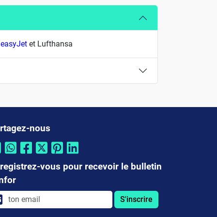
,
easyJet
et Lufthansa
rtagez-nous
registrez-vous pour recevoir le bulletin
infor
S'inscrire