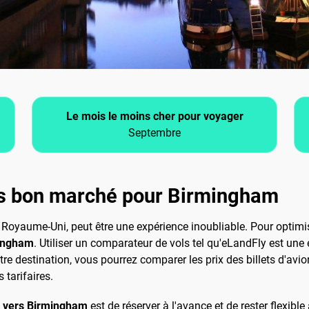
Le mois le moins cher pour voyager
Septembre
s bon marché pour Birmingham
yaume-Uni, peut être une expérience inoubliable. Pour optimiser
mingham
. Utiliser un comparateur de vols tel qu'eLandFly est un
re destination, vous pourrez comparer les prix des billets d'avion
 tarifaires.
s vers Birmingham
est de réserver à l'avance et de rester flexib