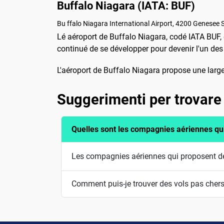
Buffalo Niagara (IATA: BUF)
Bu ffalo Niagara International Airport, 4200 Genesee
Lé aéroport de Buffalo Niagara, codé IATA BUF, 
continué de se développer pour devenir l'un des 
L'aéroport de Buffalo Niagara propose une lar
Suggerimenti per trovare 
Quelles sont les compagnies aériennes qui
Les compagnies aériennes qui proposent des 
Comment puis-je trouver des vols pas chers