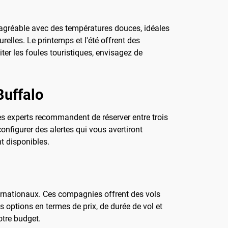
 agréable avec des températures douces, idéales
relles. Le printemps et l'été offrent des
iter les foules touristiques, envisagez de
Buffalo
Les experts recommandent de réserver entre trois
onfigurer des alertes qui vous avertiront
nt disponibles.
ternationaux. Ces compagnies offrent des vols
s options en termes de prix, de durée de vol et
otre budget.