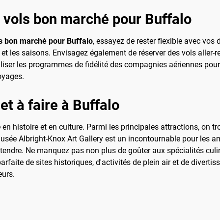
s vols bon marché pour Buffalo
s bon marché pour Buffalo
, essayez de rester flexible avec vos
et les saisons. Envisagez également de réserver des vols aller-re
 utiliser les programmes de fidélité des compagnies aériennes po
oyages.
et à faire à Buffalo
e en histoire et en culture. Parmi les principales attractions, on 
musée Albright-Knox Art Gallery est un incontournable pour les a
tendre. Ne manquez pas non plus de goûter aux spécialités culinai
rfaite de sites historiques, d'activités de plein air et de divert
eurs.