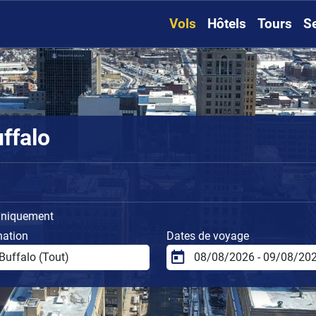
Vols
Hôtels
Tours
S
ffalo
uniquement
nation
Dates de voyage