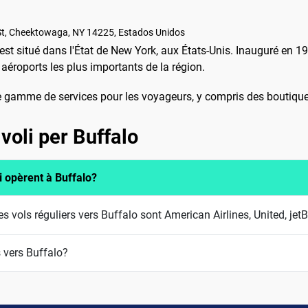
 St, Cheektowaga, NY 14225, Estados Unidos
est situé dans l'État de New York, aux États-Unis. Inauguré en 1
aéroports les plus importants de la région.
ge gamme de services pour les voyageurs, y compris des boutique
voli per Buffalo
 opèrent à Buffalo?
vols réguliers vers Buffalo sont American Airlines, United, jet
 vers Buffalo?