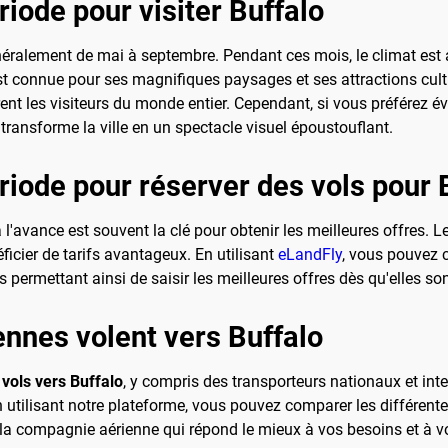
riode pour visiter Buffalo
énéralement de mai à septembre. Pendant ces mois, le climat est
 est connue pour ses magnifiques paysages et ses attractions cultu
rent les visiteurs du monde entier. Cependant, si vous préférez év
transforme la ville en un spectacle visuel époustouflant.
ériode pour réserver des vols pour 
 l'avance est souvent la clé pour obtenir les meilleures offres. 
ficier de tarifs avantageux. En utilisant
eLandFly
, vous pouvez c
us permettant ainsi de saisir les meilleures offres dès qu'elles so
nnes volent vers Buffalo
s
vols vers Buffalo
, y compris des transporteurs nationaux et in
En utilisant notre plateforme, vous pouvez comparer les différente
 la compagnie aérienne qui répond le mieux à vos besoins et à v