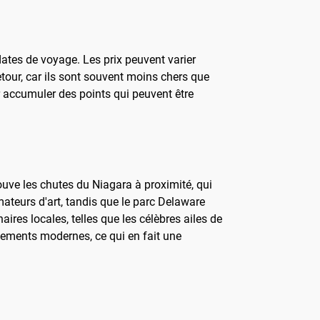
 dates de voyage. Les prix peuvent varier
tour, car ils sont souvent moins chers que
ur accumuler des points qui peuvent être
trouve les chutes du Niagara à proximité, qui
mateurs d'art, tandis que le parc Delaware
res locales, telles que les célèbres ailes de
issements modernes, ce qui en fait une