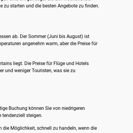
he zu starten und die besten Angebote zu finden.
ressen ab. Der Sommer (Juni bis August) ist
emperaturen angenehm warm, aber die Preise für
ains liegt. Die Preise für Flüge und Hotels
ter und weniger Touristen, was sie zu
eitige Buchung können Sie von niedrigeren
e tendenziell steigen.
n die Möglichkeit, schnell zu handeln, wenn die