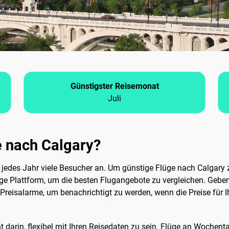
Günstigster Reisemonat
Juli
e nach Calgary?
 jedes Jahr viele Besucher an. Um günstige Flüge nach Calgary zu
ige Plattform, um die besten Flugangebote zu vergleichen. Geben
Preisalarme, um benachrichtigt zu werden, wenn die Preise für I
ht darin, flexibel mit Ihren Reisedaten zu sein. Flüge an Woche