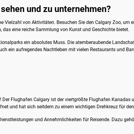
u sehen und zu unternehmen?
 eine Vielzahl von Aktivitäten. Besuchen Sie den Calgary Zoo, u
 das eine reiche Sammlung von Kunst und Geschichte bietet.
ationalparks ein absolutes Muss. Die atemberaubende Landschaf
uch ein aufregendes Nachtleben mit vielen Restaurants und Bars,
Der Flughafen Calgary ist der viertgrößte Flughafen Kanadas un
net und hat sich seitdem zu einem wichtigen Drehkreuz für den L
 Dienstleistungen und Annehmlichkeiten für Reisende. Dazu geh