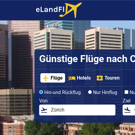
Günstige Flüge nach 
Flüge
Hotels
Touren
Hin-und Rückflug
Nur Hinflug
Nur
Von
Ziel