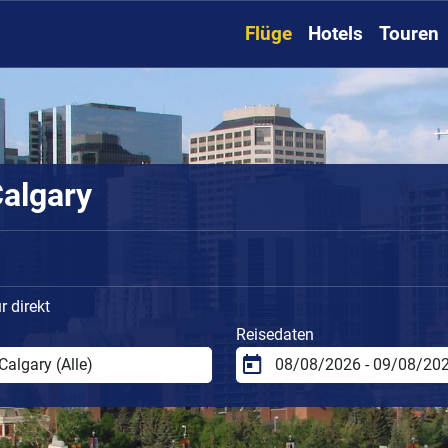
Flüge
Hotels
Touren
Calgary
 direkt
Reisedaten