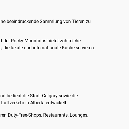
m eine beeindruckende Sammlung von Tieren zu
t der Rocky Mountains bietet zahlreiche
 die lokale und internationale Küche servieren.
d bedient die Stadt Calgary sowie die
uftverkehr in Alberta entwickelt.
ören Duty-Free-Shops, Restaurants, Lounges,