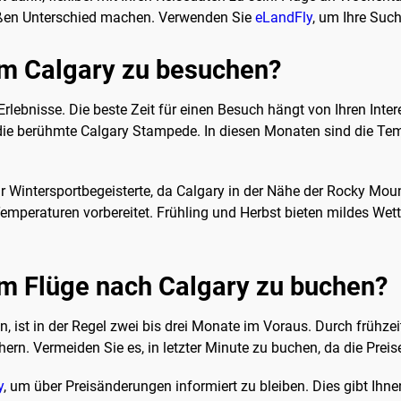
ßen Unterschied machen. Verwenden Sie
eLandFly
, um Ihre Suc
 um Calgary zu besuchen?
rlebnisse. Die beste Zeit für einen Besuch hängt von Ihren Inte
e die berühmte Calgary Stampede. In diesen Monaten sind die T
ür Wintersportbegeisterte, da Calgary in der Nähe der Rocky Mount
 Temperaturen vorbereitet. Frühling und Herbst bieten mildes Wet
 um Flüge nach Calgary zu buchen?
n, ist in der Regel zwei bis drei Monate im Voraus. Durch frühz
hern. Vermeiden Sie es, in letzter Minute zu buchen, da die Preis
y
, um über Preisänderungen informiert zu bleiben. Dies gibt Ihne