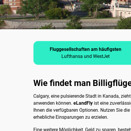
Fluggesellschaften am häufigsten
Lufthansa und WestJet
Wie findet man Billigflüg
Calgary, eine pulsierende Stadt in Kanada, zieht
anwenden können.
eLandFly
ist eine zuverläss
Ihnen die verfügbaren Optionen. Nutzen Sie die 
erhebliche Einsparungen zu erzielen.
Eine weitere Möglichkeit, Geld zu sparen, beste