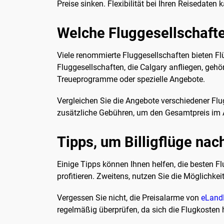
Preise sinken. Flexibilität bei Ihren Reisedate
Welche Fluggesellschafte
Viele renommierte Fluggesellschaften bieten Fl
Fluggesellschaften, die Calgary anfliegen, gehör
Treueprogramme oder spezielle Angebote.
Vergleichen Sie die Angebote verschiedener Fl
zusätzliche Gebühren, um den Gesamtpreis im 
Tipps, um Billigflüge nac
Einige Tipps können Ihnen helfen, die besten F
profitieren. Zweitens, nutzen Sie die Möglichke
Vergessen Sie nicht, die Preisalarme von
eLand
regelmäßig überprüfen, da sich die Flugkosten 