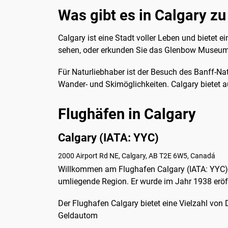
Was gibt es in Calgary z
Calgary ist eine Stadt voller Leben und bietet
sehen, oder erkunden Sie das Glenbow Museum,
Für Naturliebhaber ist der Besuch des Banff-N
Wander- und Skimöglichkeiten. Calgary bietet a
Flughäfen in Calgary
Calgary (IATA: YYC)
2000 Airport Rd NE, Calgary, AB T2E 6W5, Canadá
Willkommen am Flughafen Calgary (IATA: YYC)! 
umliegende Region. Er wurde im Jahr 1938 eröff
Der Flughafen Calgary bietet eine Vielzahl von
Geldautom