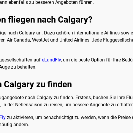
n kann ebenfalls zu besseren Angeboten führen.
n fliegen nach Calgary?
üge nach Calgary an. Dazu gehören internationale Airlines sowie
en Air Canada, WestJet und United Airlines. Jede Fluggesellschaf
uggesellschaften auf
eLandFly
, um die beste Option für Ihre Bed
Auge zu behalten.
h Calgary zu finden
lugangebote nach Calgary zu finden. Erstens, buchen Sie Ihre Fl
it, in der Nebensaison zu reisen, um bessere Angebote zu erhalte
Fly
zu aktivieren, um benachrichtigt zu werden, wenn die Preise s
häufig ändern.