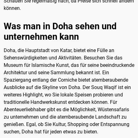
Schauen Sie regelmäßig nach, da Preise sich schnell ändern
können.
Was man in Doha sehen und
unternehmen kann
Doha, die Hauptstadt von Katar, bietet eine Fülle an
Sehenswürdigkeiten und Aktivitäten. Besuchen Sie das
Museum für Islamische Kunst, das für seine beeindruckende
Architektur und seine Sammlung bekannt ist. Ein
Spaziergang entlang der Corniche bietet atemberaubende
Ausblicke auf die Skyline von Doha. Der Souq Waqif ist ein
weiteres Highlight, wo Sie lokale Speisen probieren und
traditionelle Handwerkskunst entdecken können. Für
Abenteuerliebhaber gibt es die Möglichkeit, Wüstensafaris
zu unternehmen und die atemberaubende Landschaft zu
genießen. Egal, ob Sie Kultur, Shopping oder Entspannung
suchen, Doha hat für jeden etwas zu bieten.