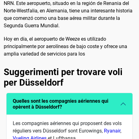
NRN. Este aeropuerto, situado en la región de Renania del
Norte-Westfalia, en Alemania, tiene una interesante historia
que comenzó como una base aérea militar durante la
Segunda Guerra Mundial.
Hoy en día, el aeropuerto de Weeze es utilizado
principalmente por aerolíneas de bajo coste y ofrece una
amplia variedad de servicios para los
Suggerimenti per trovare voli
per Düsseldorf
Quelles sont les compagnies aériennes qui
opèrent à Düsseldorf?
Les compagnies aériennes qui proposent des vols
réguliers vers Düsseldorf sont Eurowings,
Ryanair
,
Vueling Airlines
et Lufthansa