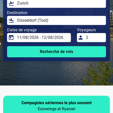
Destination
Dates de voyage
Voyageurs
Recherche de vols
Compagnies aériennes le plus souvent
Eurowings et Ryanair