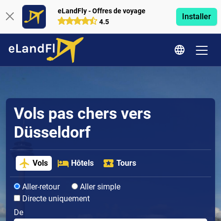
eLandFly - Offres de voyage
Installer
4.5
Vols pas chers vers
Düsseldorf
Vols
Hôtels
Tours
Aller-retour
Aller simple
Directe uniquement
De