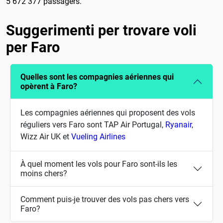
5 672 377 passagers.
Suggerimenti per trovare voli
per Faro
Quelles sont les compagnies aériennes qui
opèrent à Faro?
Les compagnies aériennes qui proposent des vols
réguliers vers Faro sont TAP Air Portugal,
Ryanair
,
Wizz Air UK et
Vueling Airlines
À quel moment les vols pour Faro sont-ils les
moins chers?
Comment puis-je trouver des vols pas chers vers
Faro?