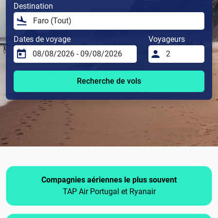
Destination
Dates de voyage
Voyageurs
Recherche de vols
Compagnies aériennes le plus souvent
TAP Air Portugal et Ryanair