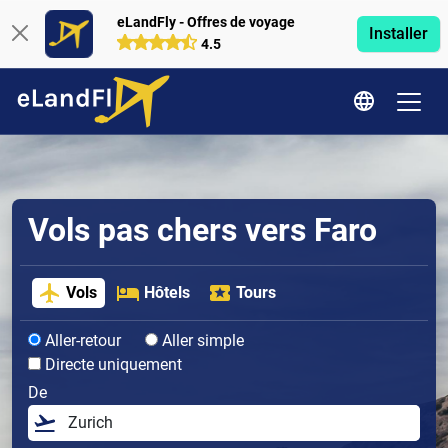
eLandFly - Offres de voyage
Installer
4.5
Vols pas chers vers Faro
Vols
Hôtels
Tours
Aller-retour
Aller simple
Directe uniquement
De