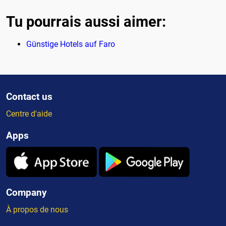
Tu pourrais aussi aimer:
Günstige Hotels auf Faro
Contact us
Centre d'aide
Apps
Company
À propos de nous