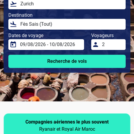
Destination
Dates de voyage
Voyageurs
Recherche de vols
Compagnies aériennes le plus souvent
Ryanair et Royal Air Maroc