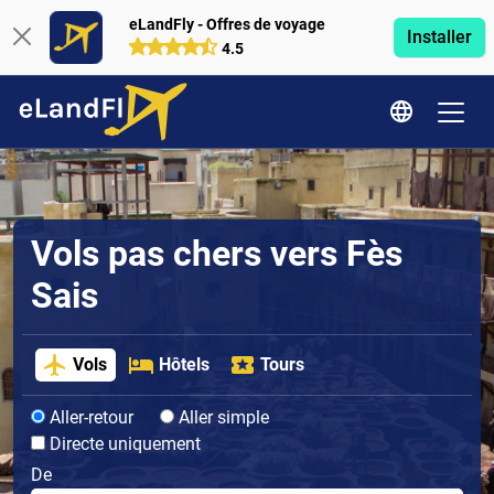
eLandFly - Offres de voyage
Installer
4.5
Vols pas chers vers Fès
Sais
Vols
Hôtels
Tours
Aller-retour
Aller simple
Directe uniquement
De