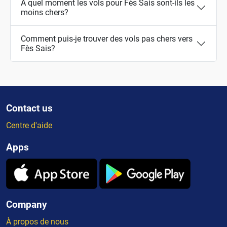
À quel moment les vols pour Fès Sais sont-ils les
moins chers?
Comment puis-je trouver des vols pas chers vers
Fès Sais?
Contact us
Centre d'aide
Apps
Company
À propos de nous