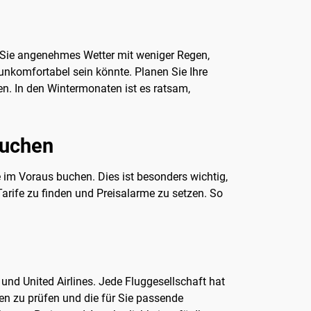
n Sie angenehmes Wetter mit weniger Regen,
 unkomfortabel sein könnte. Planen Sie Ihre
en. In den Wintermonaten ist es ratsam,
buchen
e im Voraus buchen. Dies ist besonders wichtig,
Tarife zu finden und Preisalarme zu setzen. So
und United Airlines. Jede Fluggesellschaft hat
nen zu prüfen und die für Sie passende