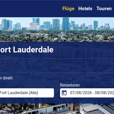
Flüge
Hotels
Touren
ort Lauderdale
 direkt
Reisedaten