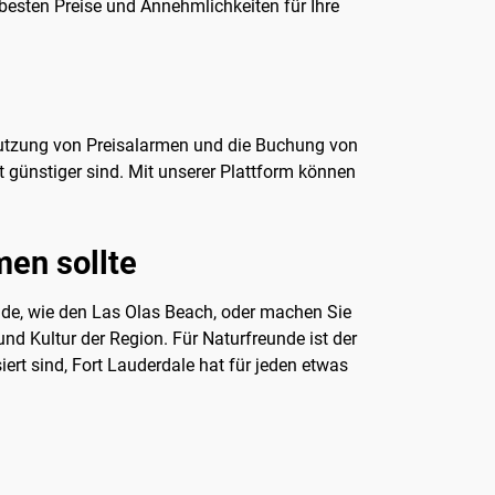
 besten Preise und Annehmlichkeiten für Ihre
, Nutzung von Preisalarmen und die Buchung von
 günstiger sind. Mit unserer Plattform können
en sollte
nde, wie den Las Olas Beach, oder machen Sie
nd Kultur der Region. Für Naturfreunde ist der
iert sind, Fort Lauderdale hat für jeden etwas