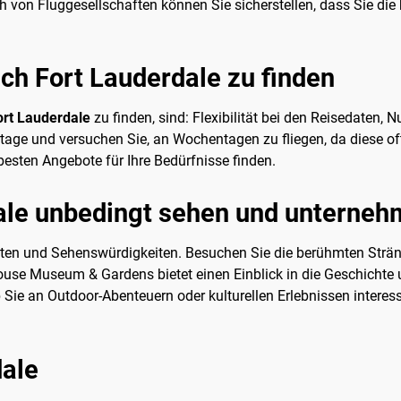
h von Fluggesellschaften können Sie sicherstellen, dass Sie die
ach Fort Lauderdale zu finden
Fort Lauderdale
zu finden, sind: Flexibilität bei den Reisedaten
tage und versuchen Sie, an Wochentagen zu fliegen, da diese oft
besten Angebote für Ihre Bedürfnisse finden.
ale unbedingt sehen und unternehm
itäten und Sehenswürdigkeiten. Besuchen Sie die berühmten Strä
use Museum & Gardens bietet einen Einblick in die Geschichte u
 Sie an Outdoor-Abenteuern oder kulturellen Erlebnissen interess
dale