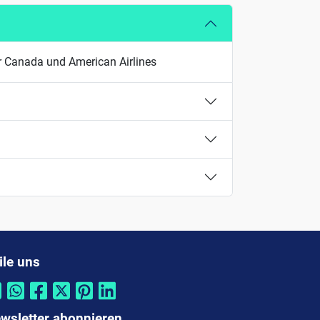
Air Canada und American Airlines
ile uns
wsletter abonnieren