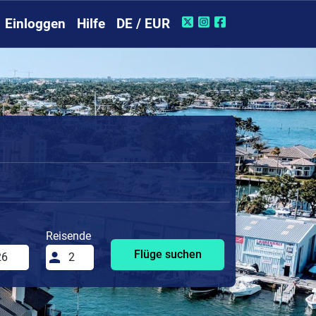
Einloggen
Hilfe
DE / EUR
Reisende
Flüge suchen