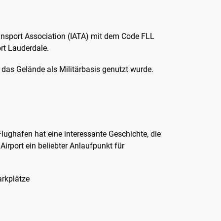
ransport Association (IATA) mit dem Code FLL
ort Lauderdale.
ls das Gelände als Militärbasis genutzt wurde.
lughafen hat eine interessante Geschichte, die
 Airport ein beliebter Anlaufpunkt für
arkplätze