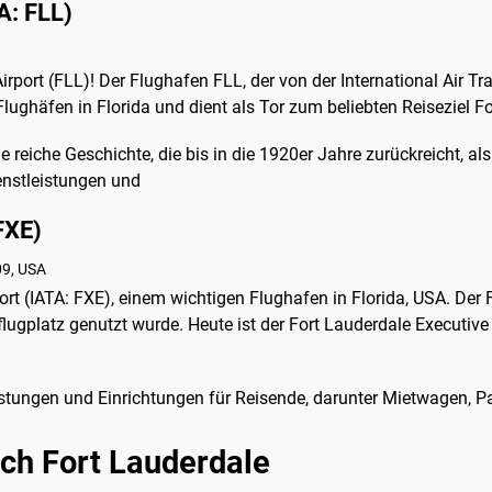
A: FLL)
rport (FLL)! Der Flughafen FLL, der von der International Air T
 Flughäfen in Florida und dient als Tor zum beliebten Reiseziel F
ne reiche Geschichte, die bis in die 1920er Jahre zurückreicht, a
ienstleistungen und
FXE)
09, USA
t (IATA: FXE), einem wichtigen Flughafen in Florida, USA. Der F
rflugplatz genutzt wurde. Heute ist der Fort Lauderdale Executive
eistungen und Einrichtungen für Reisende, darunter Mietwagen, P
ach Fort Lauderdale