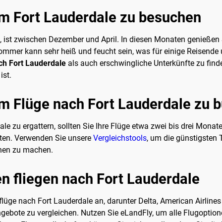
 um Fort Lauderdale zu besuchen
n, ist zwischen Dezember und April. In diesen Monaten genieße
 Sommer kann sehr heiß und feucht sein, was für einige Reisende
ch Fort Lauderdale
als auch erschwingliche Unterkünfte zu find
ist.
 um Flüge nach Fort Lauderdale zu 
e zu ergattern, sollten Sie Ihre Flüge etwa zwei bis drei Monat
ten. Verwenden Sie unsere
Vergleichstools
, um die günstigsten 
chen zu machen.
n fliegen nach Fort Lauderdale
lüge nach Fort Lauderdale an, darunter Delta, American Airlines 
e Angebote zu vergleichen. Nutzen Sie eLandFly, um alle Flugoptio