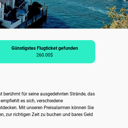
Günstigstes Flugticket gefunden
260.00$
 ist berühmt für seine ausgedehnten Strände, das
 empfiehlt es sich, verschiedene
entdecken. Mit unseren Preisalarmen können Sie
en, zur richtigen Zeit zu buchen und bares Geld