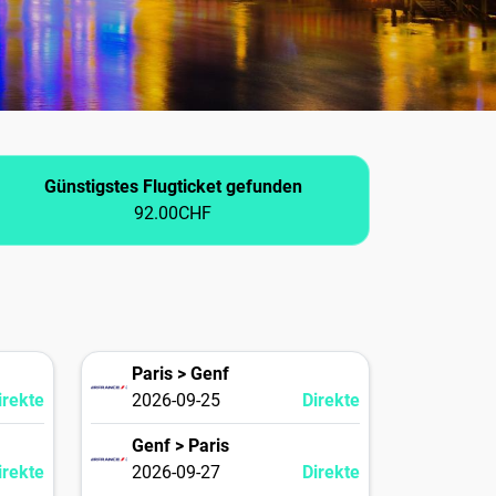
Günstigstes Flugticket gefunden
92.00CHF
Paris > Genf
irekte
2026-09-25
Direkte
Genf > Paris
irekte
2026-09-27
Direkte