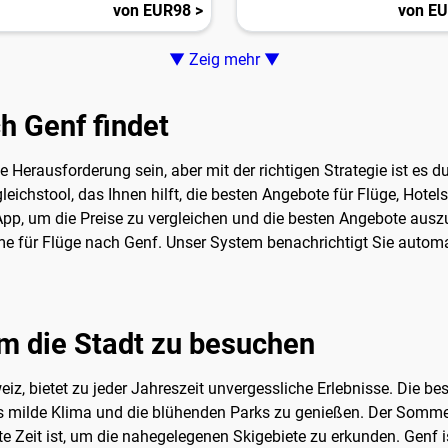
von EUR98 >
von EU
▼ Zeig mehr ▼
h Genf findet
 Herausforderung sein, aber mit der richtigen Strategie ist es
ichstool, das Ihnen hilft, die besten Angebote für Flüge, Hotel
pp, um die Preise zu vergleichen und die besten Angebote ausz
rme für Flüge nach Genf. Unser System benachrichtigt Sie automa
um die Stadt zu besuchen
iz, bietet zu jeder Jahreszeit unvergessliche Erlebnisse. Die bes
as milde Klima und die blühenden Parks zu genießen. Der Sommer
 Zeit ist, um die nahegelegenen Skigebiete zu erkunden. Genf ist