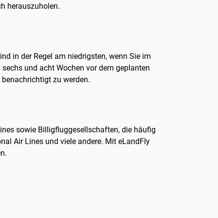
ch herauszuholen.
sind in der Regel am niedrigsten, wenn Sie im
hen sechs und acht Wochen vor dem geplanten
benachrichtigt zu werden.
nes sowie Billigfluggesellschaften, die häufig
nal Air Lines und viele andere. Mit eLandFly
n.