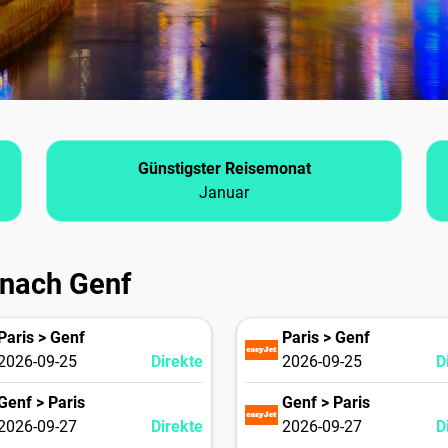
Günstigster Reisemonat
Januar
 nach Genf
Paris > Genf
Paris > Genf
2026-09-25
Direkte
2026-09-25
D
Genf > Paris
Genf > Paris
2026-09-27
Direkte
2026-09-27
D