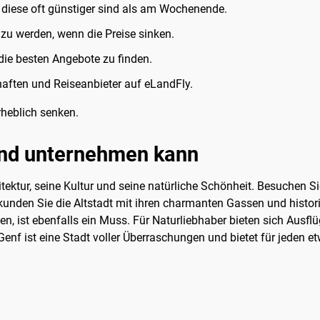
diese oft günstiger sind als am Wochenende.
zu werden, wenn die Preise sinken.
 die besten Angebote zu finden.
haften und Reiseanbieter auf eLandFly.
rheblich senken.
und unternehmen kann
itektur, seine Kultur und seine natürliche Schönheit. Besuchen 
unden Sie die Altstadt mit ihren charmanten Gassen und histor
n, ist ebenfalls ein Muss. Für Naturliebhaber bieten sich Ausfl
enf ist eine Stadt voller Überraschungen und bietet für jeden e