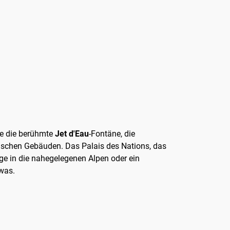
Sie die berühmte
Jet d'Eau
-Fontäne, die
ischen Gebäuden. Das Palais des Nations, das
üge in die nahegelegenen Alpen oder ein
twas.