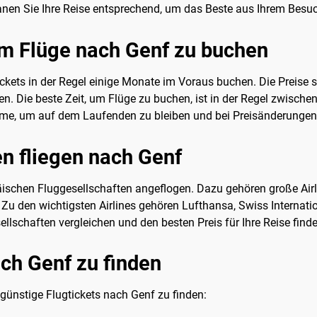
en Sie Ihre Reise entsprechend, um das Beste aus Ihrem Besu
 um Flüge nach Genf zu buchen
ickets in der Regel einige Monate im Voraus buchen. Die Preise 
en. Die beste Zeit, um Flüge zu buchen, ist in der Regel zwisc
rme, um auf dem Laufenden zu bleiben und bei Preisänderungen 
n fliegen nach Genf
äischen Fluggesellschaften angeflogen. Dazu gehören große Airli
 Zu den wichtigsten Airlines gehören Lufthansa, Swiss Internatio
llschaften vergleichen und den besten Preis für Ihre Reise finde
ach Genf zu finden
 günstige Flugtickets nach Genf zu finden: