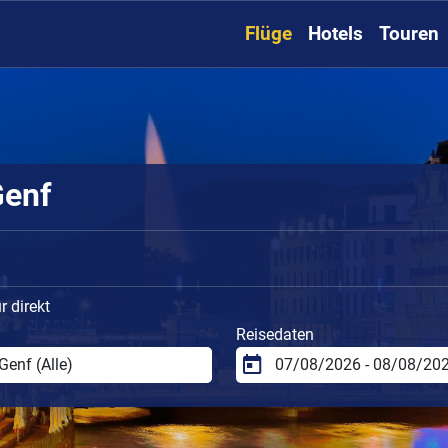
Flüge
Hotels
Touren
Genf
 direkt
Reisedaten