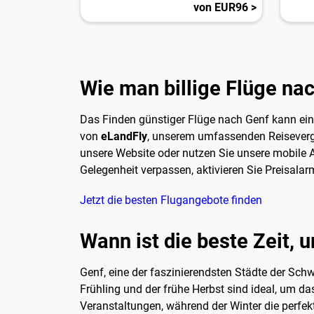
von EUR96 >
Wie man billige Flüge nac
Das Finden günstiger Flüge nach Genf kann eine
von
eLandFly
, unserem umfassenden Reisevergle
unsere Website oder nutzen Sie unsere mobile A
Gelegenheit verpassen, aktivieren Sie Preisala
Jetzt die besten Flugangebote finden
Wann ist die beste Zeit, 
Genf, eine der faszinierendsten Städte der Schwe
Frühling und der frühe Herbst sind ideal, um d
Veranstaltungen, während der Winter die perfekte