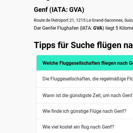
Genf (IATA: GVA)
Route de l'Aéroport 21, 1215 Le Grand-Saconnex, Suiz
Der Genfer Flughafen (IATA:
GVA
) liegt 5 Kilo
Tipps für Suche flügen n
Welche Fluggesellschaften fliegen nach G
Die Fluggesellschaften, die regelmäßige Fl
Wann ist die günstigste Zeit, um nach Genf 
Wie finde ich günstige Flüge nach Genf?
Wie viel kostet ein flug nach Genf?