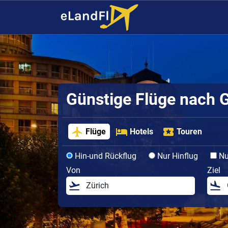
Günstige Flüge nach 
Flüge
Hotels
Touren
Hin-und Rückflug
Nur Hinflug
Nur
Von
Ziel