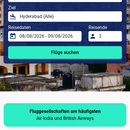
Ziel
Reisedaten
Reisende
Flüge suchen
Fluggesellschaften am häufigsten
Air India und British Airways