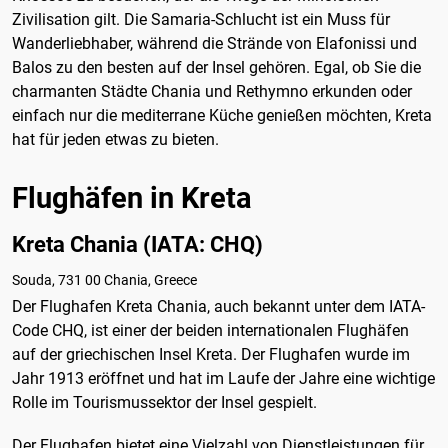
Zivilisation gilt. Die Samaria-Schlucht ist ein Muss für
Wanderliebhaber, während die Strände von Elafonissi und
Balos zu den besten auf der Insel gehören. Egal, ob Sie die
charmanten Städte Chania und Rethymno erkunden oder
einfach nur die mediterrane Küche genießen möchten, Kreta
hat für jeden etwas zu bieten.
Flughäfen in Kreta
Kreta Chania (IATA: CHQ)
Souda, 731 00 Chania, Greece
Der Flughafen Kreta Chania, auch bekannt unter dem IATA-
Code CHQ, ist einer der beiden internationalen Flughäfen
auf der griechischen Insel Kreta. Der Flughafen wurde im
Jahr 1913 eröffnet und hat im Laufe der Jahre eine wichtige
Rolle im Tourismussektor der Insel gespielt.
Der Flughafen bietet eine Vielzahl von Dienstleistungen für