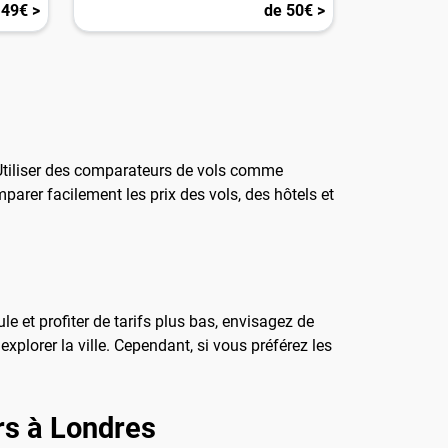
 49€ >
de 50€ >
s. Utiliser des comparateurs de vols comme
arer facilement les prix des vols, des hôtels et
e et profiter de tarifs plus bas, envisagez de
lorer la ville. Cependant, si vous préférez les
rs à Londres