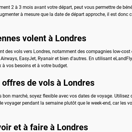
ement 2 à 3 mois avant votre départ, peut vous permettre de bénéf
ugmenter à mesure que la date de départ approche, il est donc co
ennes volent à Londres
 des vols vers Londres, notamment des compagnies low-cost et
 Airways, EasyJet, Ryanair et bien d'autres. En utilisant eLandFl
x à vos besoins et à votre budget.
 offres de vols à Londres
on marché, soyez flexible avec vos dates de voyage. Utilisez des
 de voyager pendant la semaine plutôt que le week-end, car les v
oir et à faire à Londres