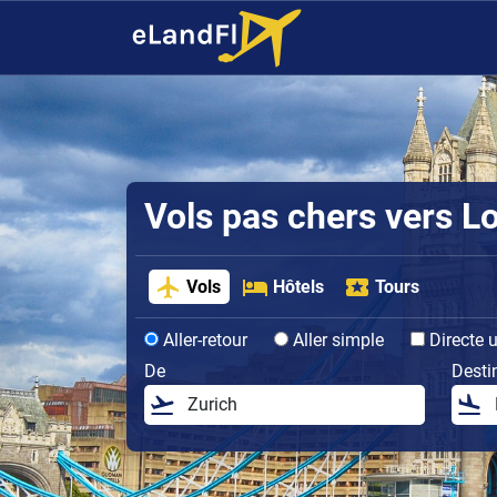
Vols pas chers vers L
Vols
Hôtels
Tours
Aller-retour
Aller simple
Directe 
De
Desti