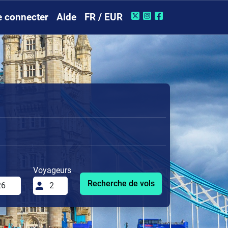
e connecter
Aide
FR / EUR
Voyageurs
Recherche de vols