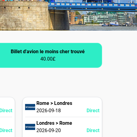
Billet d'avion le moins cher trouvé
40.00£
Rome > Londres
Direct
2026-09-18
Direct
Londres > Rome
Direct
2026-09-20
Direct