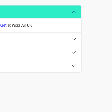
yJet
et Wizz Air UK