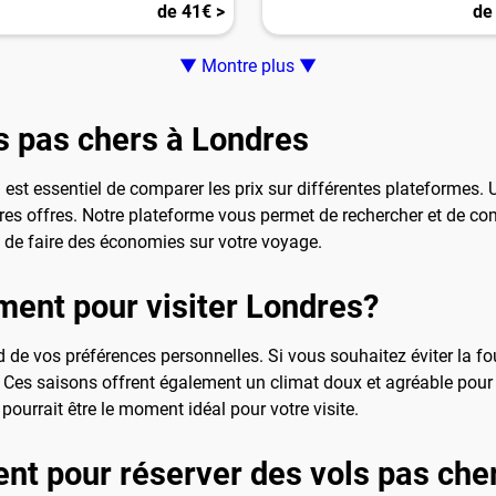
de 41€ >
de
▼ Montre plus ▼
s pas chers à Londres
il est essentiel de comparer les prix sur différentes plateforme
res offres. Notre plateforme vous permet de rechercher et de comp
i de faire des économies sur votre voyage.
ment pour visiter Londres?
e vos préférences personnelles. Si vous souhaitez éviter la foul
s saisons offrent également un climat doux et agréable pour exp
pourrait être le moment idéal pour votre visite.
ent pour réserver des vols pas che