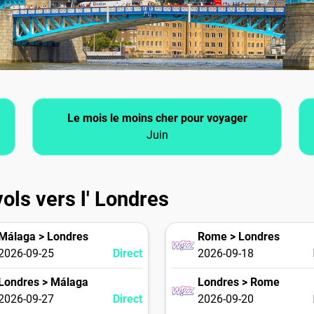
Le mois le moins cher pour voyager
Juin
ols vers l' Londres
Málaga > Londres
Rome > Londres
2026-09-25
Direct
2026-09-18
Londres > Málaga
Londres > Rome
2026-09-27
Direct
2026-09-20