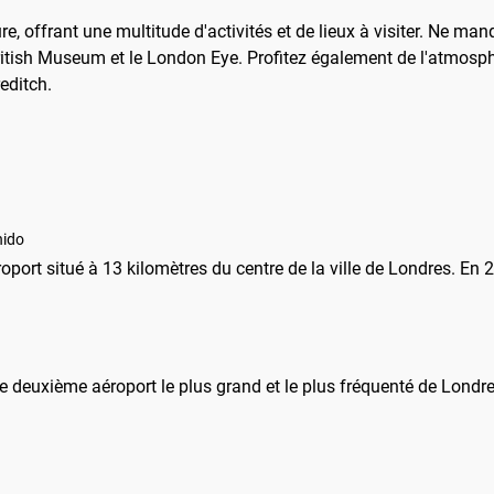
ture, offrant une multitude d'activités et de lieux à visiter. Ne 
ritish Museum et le London Eye. Profitez également de l'atmosph
editch.
nido
roport situé à 13 kilomètres du centre de la ville de Londres. En 2
 le deuxième aéroport le plus grand et le plus fréquenté de Londres