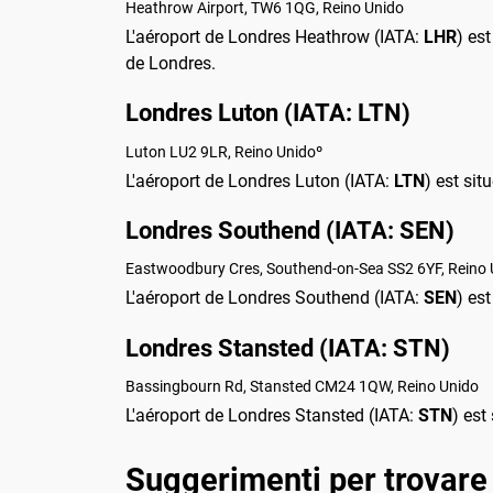
Heathrow Airport, TW6 1QG, Reino Unido
L'aéroport de Londres Heathrow (IATA:
LHR
) es
de Londres.
Londres Luton (IATA: LTN)
Luton LU2 9LR, Reino Unidoº
L'aéroport de Londres Luton (IATA:
LTN
) est sit
Londres Southend (IATA: SEN)
Eastwoodbury Cres, Southend-on-Sea SS2 6YF, Reino 
L'aéroport de Londres Southend (IATA:
SEN
) es
Londres Stansted (IATA: STN)
Bassingbourn Rd, Stansted CM24 1QW, Reino Unido
L'aéroport de Londres Stansted (IATA:
STN
) est
Suggerimenti per trovare 