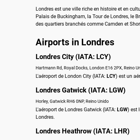
Londres est une ville riche en histoire et en cul
Palais de Buckingham, la Tour de Londres, le B
des quartiers branchés comme Camden et Shor
Airports in Londres
Londres City (IATA: LCY)
Hartmann Rd, Royal Docks, London E16 2PX, Reino U
L'aéroport de London City (IATA:
LCY
) est un aé
Londres Gatwick (IATA: LGW)
Horley, Gatwick RH6 0NP, Reino Unido
L'aéroport de Londres Gatwick (IATA:
LGW
) est
Londres.
Londres Heathrow (IATA: LHR)