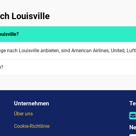
ch Louisville
uisville?
üge nach Louisville anbieten, sind American Airlines, United, Lu
e?
Unternehmen
Te
Über uns
Cookie-Richtlinie
Ne