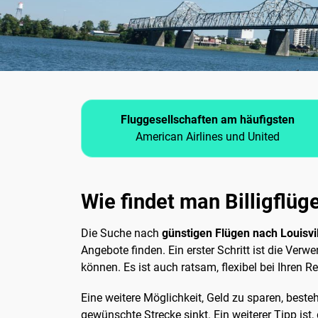
Fluggesellschaften am häufigsten
American Airlines und United
Wie findet man Billigflüg
Die Suche nach
günstigen Flügen nach Louisvi
Angebote finden. Ein erster Schritt ist die Ve
können. Es ist auch ratsam, flexibel bei Ihren
Eine weitere Möglichkeit, Geld zu sparen, besteh
gewünschte Strecke sinkt. Ein weiterer Tipp ist,