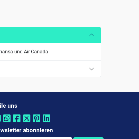
fthansa und Air Canada
ile uns
wsletter abonnieren