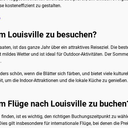
e kosteneffizient zu gestalten.
e
um Louisville zu besuchen?
aaten, ist das ganze Jahr über ein attraktives Reiseziel. Die bes
et mildes Wetter und ist ideal für Outdoor-Aktivitäten. Der Somme
.
rs schön, wenn die Blätter sich färben, und bietet viele kulture
eit, um die Indoor-Attraktionen und die lokale Küche zu genießen.
um Flüge nach Louisville zu buchen
 finden, ist es wichtig, den richtigen Buchungszeitpunkt zu wähle
 gilt insbesondere für internationale Flüge, bei denen die Prei