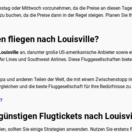
nstag oder Mittwoch vorzunehmen, da die Preise an diesen Tagen 
u buchen, da die Preise dann in der Regel steigen. Planen Sie I
n fliegen nach Louisville?
ouisville
an, darunter große US-amerikanische Anbieter sowie ein
Air Lines und Southwest Airlines. Diese Fluggesellschaften bi
opa und anderen Teilen der Welt, die mit einem Zwischenstopp in
rgleichen und die beste Fluggesellschaft für Ihre Bedürfnisse zu
ly
günstigen Flugtickets nach Louisvi
en, sollten Sie einige Strategien anwenden. Nutzen Sie erstens f