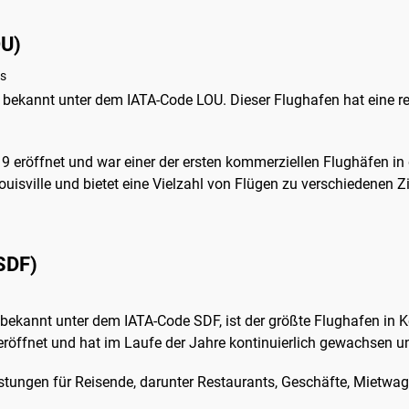
OU)
es
ekannt unter dem IATA-Code LOU. Dieser Flughafen hat eine rei
 eröffnet und war einer der ersten kommerziellen Flughäfen in d
uisville und bietet eine Vielzahl von Flügen zu verschiedenen Zi
 SDF)
 bekannt unter dem IATA-Code SDF, ist der größte Flughafen in K
eröffnet und hat im Laufe der Jahre kontinuierlich gewachsen u
istungen für Reisende, darunter Restaurants, Geschäfte, Mietwag