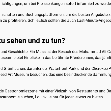
hrichtigungen, um bei Preissenkungen sofort informiert zu werde
ellschaften und Buchungsplattformen, um die besten Angebote zu
 zu profitieren. Schließlich sollten Sie auch Last-Minute-Angebo
 zu sehen und zu tun?
ltur und Geschichte. Ein Muss ist der Besuch des Muhammad Ali 
eum bietet Einblicke in das berühmte Pferderennen, das jährlich
nd Grünflächen, darunter der Waterfront Park und der Cherokee P
 Speed Art Museum besuchen, das eine beeindruckende Sammlun
nde Gastronomieszene mit einer Vielzahl von Restaurants und Bar
Gastronomie suchen, Louisville hat für jeden etwas zu bieten.