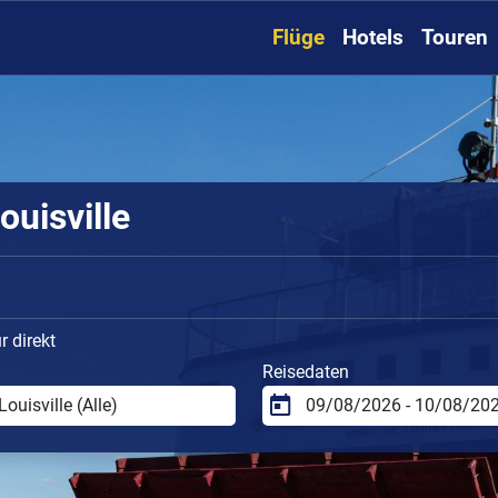
Flüge
Hotels
Touren
ouisville
 direkt
Reisedaten