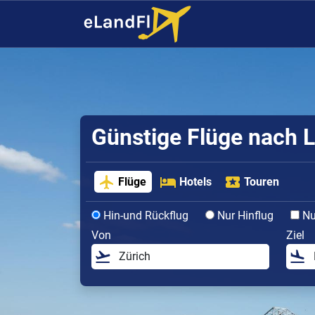
Günstige Flüge nach L
Flüge
Hotels
Touren
Hin-und Rückflug
Nur Hinflug
Nur
Von
Ziel