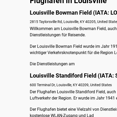
Flughäfen in Louisville
Louisville Bowman Field (IATA: L
2815 Taylorsville Rd, Louisville, KY 40205, United Stat
Willkommen am Louisville Bowman Field, auch b
Dienstleistungen für Reisende.
Der Louisville Bowman Field wurde im Jahr 1919
wichtiger Verkehrsknotenpunkt für die Region Lo
Die Dienstleistungen am
Louisville Standiford Field (IATA:
600 Terminal Dr, Louisville, KY 40209, United States
Der Flughafen Louisville Standiford Field, auch
Luftverkehr der Region. Er wurde im Jahr 1941 
Der Flughafen bietet eine Vielzahl von Dienstle
kostenlose WLAN-Zugang und Lad