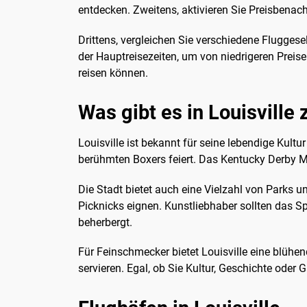
entdecken. Zweitens, aktivieren Sie Preisbenac
Drittens, vergleichen Sie verschiedene Flugges
der Hauptreisezeiten, um von niedrigeren Preisen
reisen können.
Was gibt es in Louisville
Louisville ist bekannt für seine lebendige Ku
berühmten Boxers feiert. Das Kentucky Derby Mus
Die Stadt bietet auch eine Vielzahl von Parks u
Picknicks eignen. Kunstliebhaber sollten das
beherbergt.
Für Feinschmecker bietet Louisville eine blühe
servieren. Egal, ob Sie Kultur, Geschichte oder 