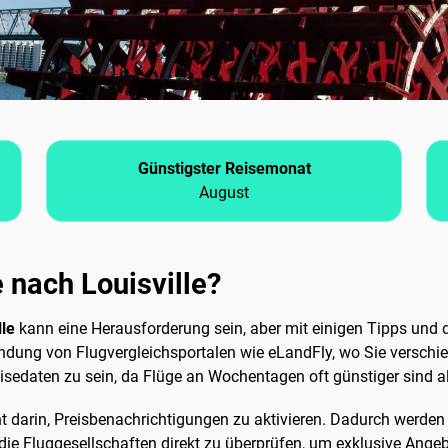
Günstigster Reisemonat
August
e nach Louisville?
lle
kann eine Herausforderung sein, aber mit einigen Tipps und d
rwendung von Flugvergleichsportalen wie eLandFly, wo Sie verschi
 Reisedaten zu sein, da Flüge an Wochentagen oft günstiger sind
t darin, Preisbenachrichtigungen zu aktivieren. Dadurch werden S
 die Fluggesellschaften direkt zu überprüfen, um exklusive Angeb