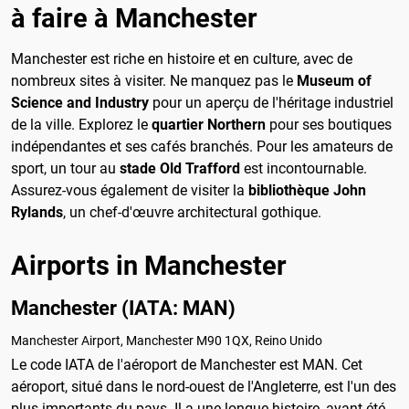
à faire à Manchester
Manchester est riche en histoire et en culture, avec de
nombreux sites à visiter. Ne manquez pas le
Museum of
Science and Industry
pour un aperçu de l'héritage industriel
de la ville. Explorez le
quartier Northern
pour ses boutiques
indépendantes et ses cafés branchés. Pour les amateurs de
sport, un tour au
stade Old Trafford
est incontournable.
Assurez-vous également de visiter la
bibliothèque John
Rylands
, un chef-d'œuvre architectural gothique.
Airports in Manchester
Manchester (IATA: MAN)
Manchester Airport, Manchester M90 1QX, Reino Unido
Le code IATA de l'aéroport de Manchester est MAN. Cet
aéroport, situé dans le nord-ouest de l'Angleterre, est l'un des
plus importants du pays. Il a une longue histoire, ayant été