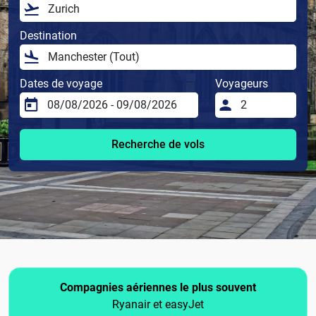
Destination
Dates de voyage
Voyageurs
Recherche de vols
Compagnies aériennes le plus souvent
Ryanair et easyJet