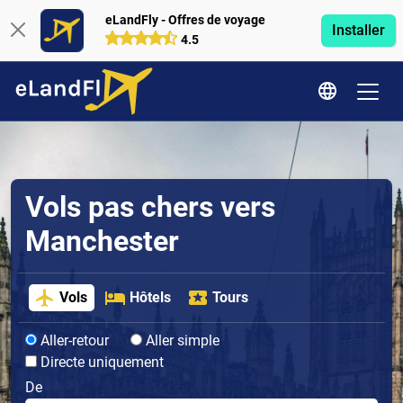
eLandFly - Offres de voyage
Installer
4.5
Vols pas chers vers
Manchester
Vols
Hôtels
Tours
Aller-retour
Aller simple
Directe uniquement
De