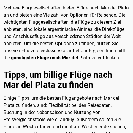
Mehrere Fluggesellschaften bieten Flüge nach Mar del Plata
an und bieten eine Vielzahl von Optionen für Reisende. Die
wichtigsten Fluggesellschaften, die Flüge zu diesem Ziel
anbieten, sind lokale argentinische Airlines, die Direktflüge
und Anschlussflüge aus verschiedenen Städten der Welt
anbieten. Um die besten Optionen zu finden, nutzen Sie
unseren Flugvergleichsservice auf eLandFly, der Ihnen hilft,
die
günstigsten Flüge nach Mar del Plata
zu entdecken.
Tipps, um billige Flüge nach
Mar del Plata zu finden
Einige Tipps, um die besten Flugangebote nach Mar del
Plata zu finden, sind: Flexibilität bei den Reisedaten,
Buchung in der Nebensaison und Nutzung von
Preisvergleichstools wie eLandFly. Außerdem sollten Sie
Flüge an Wochentagen und nicht am Wochenende suchen,