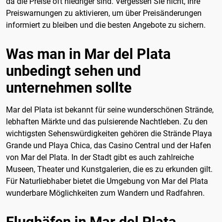
da die Preise oft niedriger sind. Vergessen Sie nicht, Ihre
Preiswarnungen zu aktivieren, um über Preisänderungen
informiert zu bleiben und die besten Angebote zu sichern.
Was man in Mar del Plata
unbedingt sehen und
unternehmen sollte
Mar del Plata ist bekannt für seine wunderschönen Strände,
lebhaften Märkte und das pulsierende Nachtleben. Zu den
wichtigsten Sehenswürdigkeiten gehören die Strände Playa
Grande und Playa Chica, das Casino Central und der Hafen
von Mar del Plata. In der Stadt gibt es auch zahlreiche
Museen, Theater und Kunstgalerien, die es zu erkunden gilt.
Für Naturliebhaber bietet die Umgebung von Mar del Plata
wunderbare Möglichkeiten zum Wandern und Radfahren.
Flughäfen in Mar del Plata