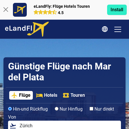
eLandFly: Flüge Hotels Touren
Install
4.5
Günstige Flüge nach Mar
del Plata
Flüge
Hotels
Touren
Hin-und Rückflug
Nur Hinflug
Nur direkt
Von