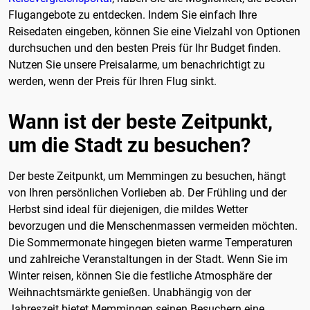
Flugangebote zu entdecken. Indem Sie einfach Ihre
Reisedaten eingeben, können Sie eine Vielzahl von Optionen
durchsuchen und den besten Preis für Ihr Budget finden.
Nutzen Sie unsere Preisalarme, um benachrichtigt zu
werden, wenn der Preis für Ihren Flug sinkt.
Wann ist der beste Zeitpunkt,
um die Stadt zu besuchen?
Der beste Zeitpunkt, um Memmingen zu besuchen, hängt
von Ihren persönlichen Vorlieben ab. Der Frühling und der
Herbst sind ideal für diejenigen, die mildes Wetter
bevorzugen und die Menschenmassen vermeiden möchten.
Die Sommermonate hingegen bieten warme Temperaturen
und zahlreiche Veranstaltungen in der Stadt. Wenn Sie im
Winter reisen, können Sie die festliche Atmosphäre der
Weihnachtsmärkte genießen. Unabhängig von der
Jahreszeit bietet Memmingen seinen Besuchern eine