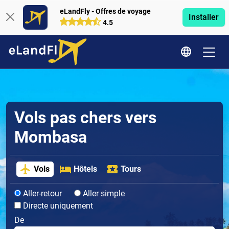
eLandFly - Offres de voyage
Installer
4.5
Vols pas chers vers
Mombasa
Vols
Hôtels
Tours
Aller-retour
Aller simple
Directe uniquement
De