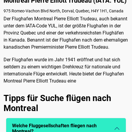
Montreal Pierre Elliott Trudeau (IATA: YUL)
975 Romeo-Vachon Blvd North, Dorval, Quebec, H4Y 1H1, Canada
Der Flughafen Montreal Pierre Elliott Trudeau, auch bekannt
unter dem IATA-Code YUL, ist der größte Flughafen in der
Provinz Quebec und einer der verkehrsreichsten Flughäfen
in Kanada. Benannt ist der Flughafen nach dem ehemaligen
kanadischen Premierminister Pierre Elliott Trudeau.
Der Flughafen wurde im Jahr 1941 eröffnet und hat sich
seitdem zu einem wichtigen Drehkreuz für nationale und
internationale Flüge entwickelt. Heute bietet der Flughafen
Montreal Pierre Elliott Trudeau eine
Tipps für Suche flügen nach
Montreal
Welche Fluggesellschaften fliegen nach
Montreal?