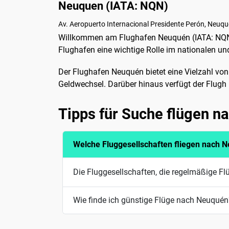
Neuquen (IATA: NQN)
Av. Aeropuerto Internacional Presidente Perón, Neuqu
Willkommen am Flughafen Neuquén (IATA: NQN),
Flughafen eine wichtige Rolle im nationalen und
Der Flughafen Neuquén bietet eine Vielzahl von
Geldwechsel. Darüber hinaus verfügt der Flugh
Tipps für Suche flügen 
Welche Fluggesellschaften fliegen nach 
Die Fluggesellschaften, die regelmäßige Fl
Wie finde ich günstige Flüge nach Neuquén