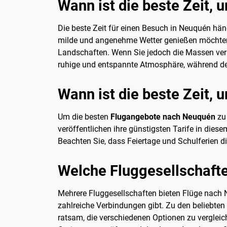
Wann ist die beste Zeit,
Die beste Zeit für einen Besuch in Neuquén hän
milde und angenehme Wetter genießen möchten. 
Landschaften. Wenn Sie jedoch die Massen verm
ruhige und entspannte Atmosphäre, während der F
Wann ist die beste Zeit,
Um die besten
Flugangebote nach Neuquén
zu 
veröffentlichen ihre günstigsten Tarife in dies
Beachten Sie, dass Feiertage und Schulferien di
Welche Fluggesellschaft
Mehrere Fluggesellschaften bieten Flüge nach 
zahlreiche Verbindungen gibt. Zu den beliebten 
ratsam, die verschiedenen Optionen zu verglei