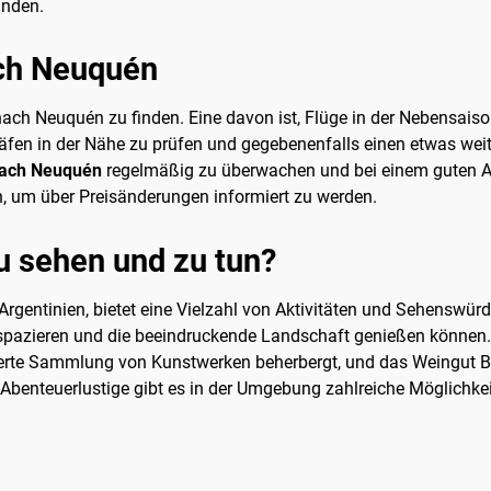
inden.
ach Neuquén
nach Neuquén zu finden. Eine davon ist, Flüge in der Nebensaiso
ghäfen in der Nähe zu prüfen und gegebenenfalls einen etwas we
nach Neuquén
regelmäßig zu überwachen und bei einem guten Ang
, um über Preisänderungen informiert zu werden.
u sehen und zu tun?
rgentinien, bietet eine Vielzahl von Aktivitäten und Sehenswür
 spazieren und die beeindruckende Landschaft genießen können. 
erte Sammlung von Kunstwerken beherbergt, und das Weingut Bo
 Abenteuerlustige gibt es in der Umgebung zahlreiche Möglich