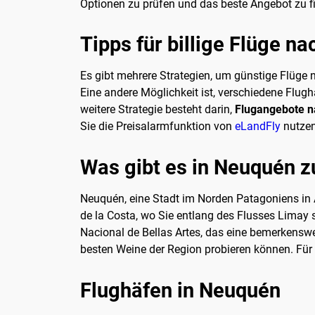
Optionen zu prüfen und das beste Angebot zu f
Tipps für billige Flüge n
Es gibt mehrere Strategien, um günstige Flüge 
Eine andere Möglichkeit ist, verschiedene Flu
weitere Strategie besteht darin,
Flugangebote 
Sie die Preisalarmfunktion von
eLandFly
nutzen
Was gibt es in Neuquén z
Neuquén, eine Stadt im Norden Patagoniens in A
de la Costa, wo Sie entlang des Flusses Limay
Nacional de Bellas Artes, das eine bemerkensw
besten Weine der Region probieren können. Für
Flughäfen in Neuquén