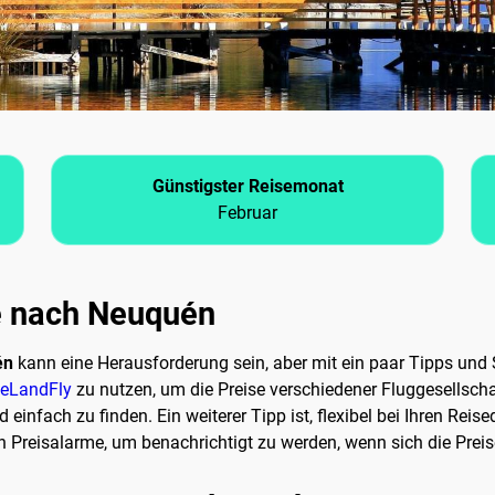
Günstigster Reisemonat
Februar
ge nach Neuquén
én
kann eine Herausforderung sein, aber mit ein paar Tipps und S
eLandFly
zu nutzen, um die Preise verschiedener Fluggesellschaf
 einfach zu finden. Ein weiterer Tipp ist, flexibel bei Ihren Re
 Preisalarme, um benachrichtigt zu werden, wenn sich die Preis