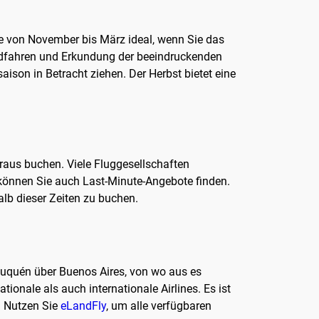
te von November bis März ideal, wenn Sie das
Radfahren und Erkundung der beeindruckenden
son in Betracht ziehen. Der Herbst bietet eine
oraus buchen. Viele Fluggesellschaften
t, können Sie auch Last-Minute-Angebote finden.
alb dieser Zeiten zu buchen.
euquén über Buenos Aires, von wo aus es
ionale als auch internationale Airlines. Es ist
. Nutzen Sie
eLandFly
, um alle verfügbaren