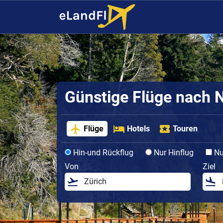
Günstige Flüge nach
Flüge
Hotels
Touren
Hin-und Rückflug
Nur Hinflug
Nur
Von
Ziel