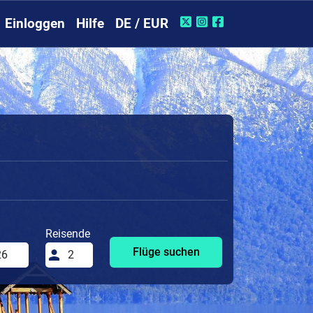
Einloggen
Hilfe
DE / EUR
Reisende
Flüge suchen