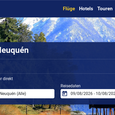
Flüge
Hotels
Touren
 Neuquén
 direkt
Reisedaten