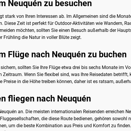
 um Neuquén zu besuchen
gt stark von Ihren Interessen ab. Im Allgemeinen sind die Mona
Diese Zeit ist perfekt für Outdoor-Aktivitäten wie Wandern, 
eiden möchten, sollten Sie einen Besuch außerhalb der Hauptsai
rühling die Natur in voller Blüte zeigt.
 um Flüge nach Neuquén zu buchen
sichern, sollten Sie Ihre Flüge etwa drei bis sechs Monate im V
em Zeitraum. Wenn Sie flexibel sind, was Ihre Reisedaten betriff
e Preise in die Höhe treiben können, daher ist es ratsam, außerh
en fliegen nach Neuquén
Neuquén an. Die meisten internationalen Reisenden erreichen N
Fluggesellschaften, die diese Route bedienen, gehören sowohl nat
chen, um die beste Kombination aus Preis und Komfort zu finden