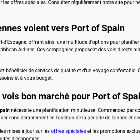
r les offres spéciales. Consultez régulièrement notre site pour 
nnes volent vers Port of Spain
d'Espagne, offrant ainsi une multitude d'options pour planifier 
Caribbean Airlines. Ces compagnies proposent des vols directs a
z bénéficier de services de qualité et d'un voyage confortable.
esoins et à votre budget.
 vols bon marché pour Port of Spa
Spain
nécessite une planification minutieuse. Commencez par cons
rier considérablement en fonction de la période de l'année et de
des mises à jour sur les
offres spéciales
et les promotions exclus
nités d'économies.