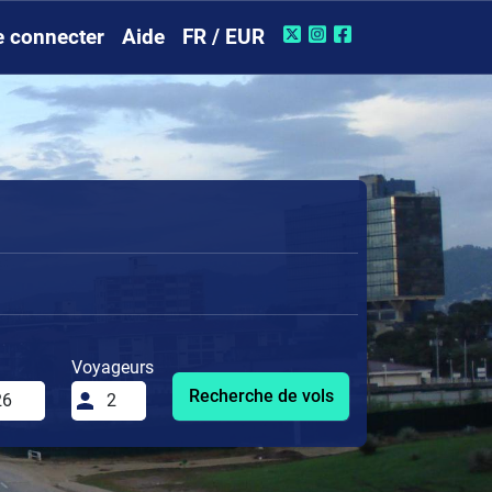
e connecter
Aide
FR / EUR
Voyageurs
Recherche de vols