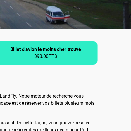
Billet d'avion le moins cher trouvé
393.00TT$
eLandFly. Notre moteur de recherche vous
icace est de réserver vos billets plusieurs mois
baissent. De cette façon, vous pouvez réserver
ur bénéficier des meilleurs deals pour Port-