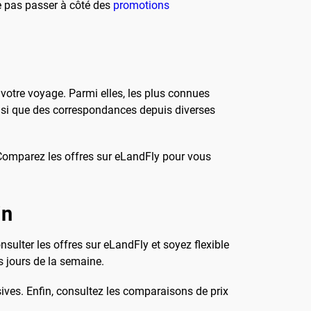
ne pas passer à côté des
promotions
votre voyage. Parmi elles, les plus connues
insi que des correspondances depuis diverses
 Comparez les offres sur eLandFly pour vous
in
ulter les offres sur eLandFly et soyez flexible
s jours de la semaine.
ives. Enfin, consultez les comparaisons de prix