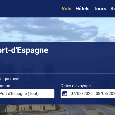
Vols
Hôtels
Tours
S
ort-d'Espagne
uniquement
nation
Dates de voyage