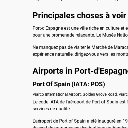
Principales choses à voir 
Port-d'Espagne est une ville riche en culture et
pour une promenade relaxante. Le Musée National 
Ne manquez pas de visiter le Marché de Maracas
expérience naturelle, dirigez-vous vers les mo
Airports in Port-d'Espagn
Port Of Spain (IATA: POS)
Piarco International Airport, Golden Grove Road, Piar
Le code IATA de l'aéroport de Port of Spain est 
services de qualité.
L'aéroport de Port of Spain a été inauguré en 19
dessert de nombreuses destinations nationales e