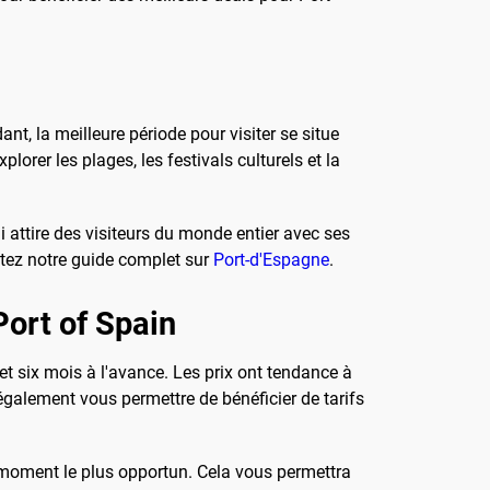
nt, la meilleure période pour visiter se situe
lorer les plages, les festivals culturels et la
i attire des visiteurs du monde entier avec ses
ltez notre guide complet sur
Port-d'Espagne
.
Port of Spain
is et six mois à l'avance. Les prix ont tendance à
également vous permettre de bénéficier de tarifs
au moment le plus opportun. Cela vous permettra