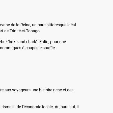
avane de la Reine, un parc pittoresque idéal
rt de Trinité-et-Tobago.
bre "bake and shark". Enfin, pour une
noramiques à couper le souffle.
fre aux voyageurs une histoire riche et des
risme et de l'économie locale. Aujourd'hui, il