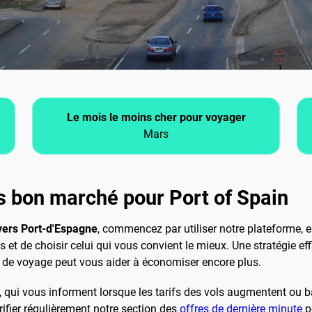
Le mois le moins cher pour voyager
Mars
 bon marché pour Port of Spain
 vers Port-d'Espagne
, commencez par utiliser notre plateforme, 
 et de choisir celui qui vous convient le mieux. Une stratégie eff
es de voyage peut vous aider à économiser encore plus.
ix, qui vous informent lorsque les tarifs des vols augmentent ou 
ifier régulièrement notre section des
offres de dernière minute
po