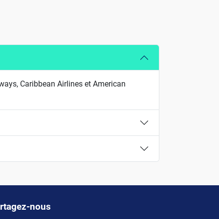
rways, Caribbean Airlines et American
rtagez-nous