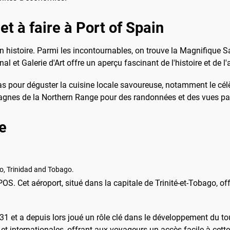
et à faire à Port of Spain
 en histoire. Parmi les incontournables, on trouve la Magnifique S
et Galerie d'Art offre un aperçu fascinant de l'histoire et de l'a
 pour déguster la cuisine locale savoureuse, notamment le célè
ntagnes de la Northern Range pour des randonnées et des vues pa
e
co, Trinidad and Tobago.
POS. Cet aéroport, situé dans la capitale de Trinité-et-Tobago, of
31 et a depuis lors joué un rôle clé dans le développement du tou
t internationales, offrant aux voyageurs un accès facile à cette