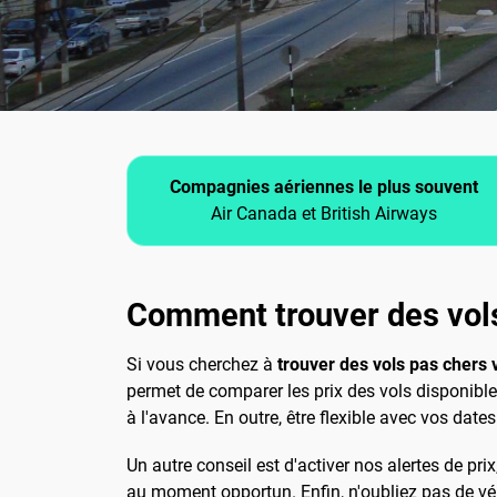
Compagnies aériennes le plus souvent
Air Canada et British Airways
Comment trouver des vols
Si vous cherchez à
trouver des vols pas chers
permet de comparer les prix des vols disponibles
à l'avance. En outre, être flexible avec vos dat
Un autre conseil est d'activer nos alertes de pr
au moment opportun. Enfin, n'oubliez pas de vér