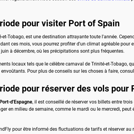
riode pour visiter Port of Spain
-et-Tobago, est une destination attrayante toute l'année. Cependa
dant ces mois, vous pourrez profiter d'un climat agréable pour exp
e juin à décembre, où les précipitations sont plus fréquentes.
nts locaux tels que le célèbre carnaval de Trinité-et-Tobago, qu
envoûtants. Pour plus de conseils sur les choses à faire, consu
ériode pour réserver des vols pour 
 Port-d'Espagne
, il est conseillé de réserver vos billets entre tro
yager en milieu de semaine, comme le mardi ou le mercredi, peut 
eLandFly pour être informé des fluctuations de tarifs et réserver 