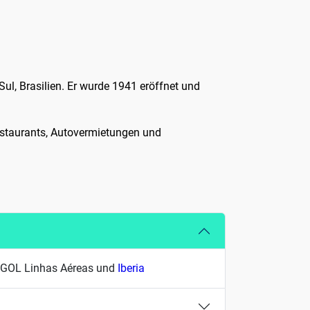
ul, Brasilien. Er wurde 1941 eröffnet und
Restaurants, Autovermietungen und
, GOL Linhas Aéreas und
Iberia