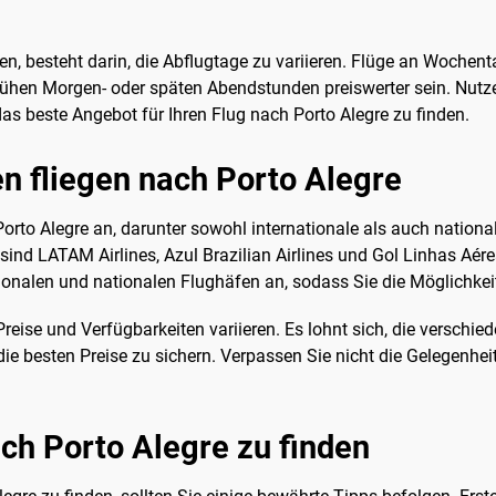
den, besteht darin, die Abflugtage zu variieren. Flüge an Wochen
hen Morgen- oder späten Abendstunden preiswerter sein. Nutzen
s beste Angebot für Ihren Flug nach Porto Alegre zu finden.
n fliegen nach Porto Alegre
rto Alegre an, darunter sowohl internationale als auch national
 sind LATAM Airlines, Azul Brazilian Airlines und Gol Linhas Aér
ionalen und nationalen Flughäfen an, sodass Sie die Möglichkei
eise und Verfügbarkeiten variieren. Es lohnt sich, die verschie
e besten Preise zu sichern. Verpassen Sie nicht die Gelegenhei
ach Porto Alegre zu finden