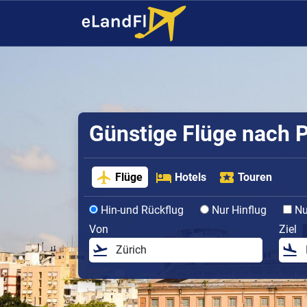
Günstige Flüge nach P
Flüge
Hotels
Touren
Hin-und Rückflug
Nur Hinflug
Nur
Von
Ziel