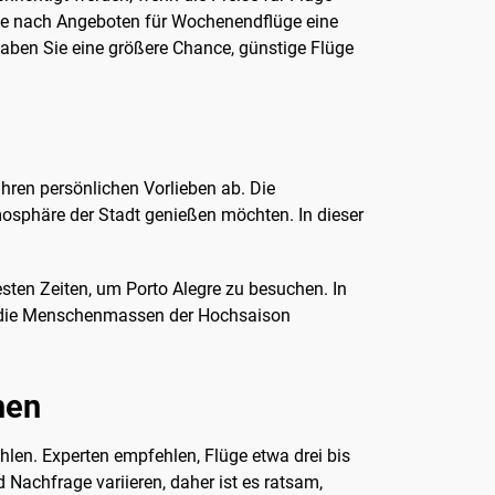
che nach Angeboten für Wochenendflüge eine
 haben Sie eine größere Chance, günstige Flüge
Ihren persönlichen Vorlieben ab. Die
osphäre der Stadt genießen möchten. In dieser
ten Zeiten, um Porto Alegre zu besuchen. In
e die Menschenmassen der Hochsaison
hen
hlen. Experten empfehlen, Flüge etwa drei bis
Nachfrage variieren, daher ist es ratsam,