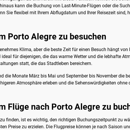
r hinaus kann die Buchung von Last-Minute-Flügen oder die Su
nn Sie flexibel mit Ihrem Abflugdatum und Ihrer Reisezeit sind,
 um Porto Alegre zu besuchen
genehmes Klima, aber die beste Zeit für einen Besuch hängt von 
eal für diejenigen, die das warme Wetter und die lebhafte Atm
taltungen statt, die das Stadtleben bereichern.
d die Monate März bis Mai und September bis November die bes
 ruhigeren Atmosphäre erleben und die Sehenswürdigkeiten ohn
 um Flüge nach Porto Alegre zu buc
u finden, ist es wichtig, den richtigen Buchungszeitpunkt zu wä
n Preise zu erzielen. Die Flugpreise können je nach Saison und 