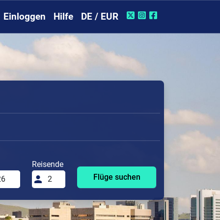
Einloggen
Hilfe
DE / EUR
Reisende
Flüge suchen