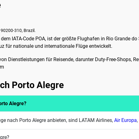
e
 90200-310, Brazil.
 dem IATA-Code POA, ist der größte Flughafen in Rio Grande do S
z für nationale und internationale Flüge entwickelt.
l von Dienstleistungen für Reisende, darunter Duty-Free-Shops, 
am
ach Porto Alegre
orto Alegre?
üge nach Porto Alegre anbieten, sind LATAM Airlines,
Air Europa
egre?