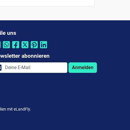
ile uns
wsletter abonnieren
Anmelden
lien mit eLandFly.