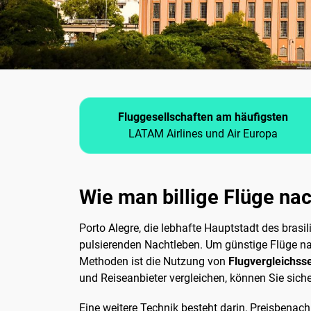
Fluggesellschaften am häufigsten
LATAM Airlines und Air Europa
Wie man billige Flüge nac
Porto Alegre, die lebhafte Hauptstadt des brasi
pulsierenden Nachtleben. Um günstige Flüge nach 
Methoden ist die Nutzung von
Flugvergleichss
und Reiseanbieter vergleichen, können Sie siche
Eine weitere Technik besteht darin, Preisbenach