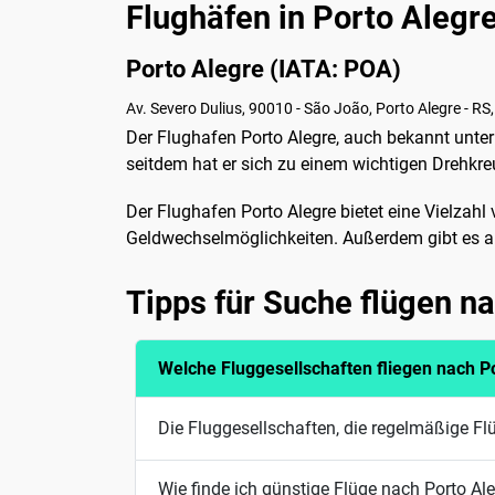
Flughäfen in Porto Alegr
Porto Alegre (IATA: POA)
Av. Severo Dulius, 90010 - São João, Porto Alegre - RS,
Der Flughafen Porto Alegre, auch bekannt unter
seitdem hat er sich zu einem wichtigen Drehkreu
Der Flughafen Porto Alegre bietet eine Vielzah
Geldwechselmöglichkeiten. Außerdem gibt es 
Tipps für Suche flügen n
Welche Fluggesellschaften fliegen nach P
Die Fluggesellschaften, die regelmäßige Fl
Wie finde ich günstige Flüge nach Porto Al