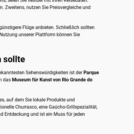
s, seien Sie flexibel mit Ihren Reisedaten.
n. Zweitens, nutzen Sie Preisvergleiche und
günstigere Flüge anbieten. Schließlich sollten
 Nutzung unserer Plattform können Sie
 sollte
 bekanntesten Sehenswürdigkeiten ist der
Parque
en das
Museum für Kunst von Rio Grande do
tes, auf dem Sie lokale Produkte und
onelle Churrasco, eine Gaúcho-Grillspezialität,
und Entdeckung und ist ein Muss für jeden