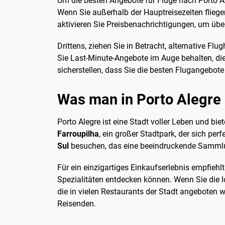
Um die besten Angebote für Flüge nach Porto Aleg
Wenn Sie außerhalb der Hauptreisezeiten fliege
aktivieren Sie Preisbenachrichtigungen, um übe
Drittens, ziehen Sie in Betracht, alternative Fl
Sie Last-Minute-Angebote im Auge behalten, die
sicherstellen, dass Sie die besten Flugangebote
Was man in Porto Alegre
Porto Alegre ist eine Stadt voller Leben und bi
Farroupilha
, ein großer Stadtpark, der sich per
Sul
besuchen, das eine beeindruckende Sammlun
Für ein einzigartiges Einkaufserlebnis empfiehl
Spezialitäten entdecken können. Wenn Sie die lo
die in vielen Restaurants der Stadt angeboten w
Reisenden.