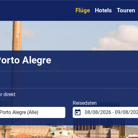
Flüge
Hotels
Touren
orto Alegre
 direkt
Reisedaten