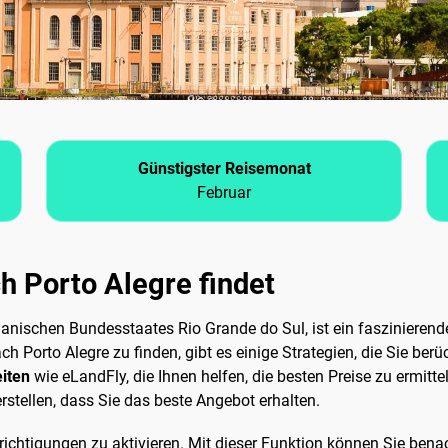
Günstigster Reisemonat
Februar
h Porto Alegre findet
lianischen Bundesstaates Rio Grande do Sul, ist ein faszinierend
Porto Alegre zu finden, gibt es einige Strategien, die Sie berüc
eiten
wie eLandFly, die Ihnen helfen, die besten Preise zu ermitt
rstellen, dass Sie das beste Angebot erhalten.
richtigungen zu aktivieren. Mit dieser Funktion können Sie benac