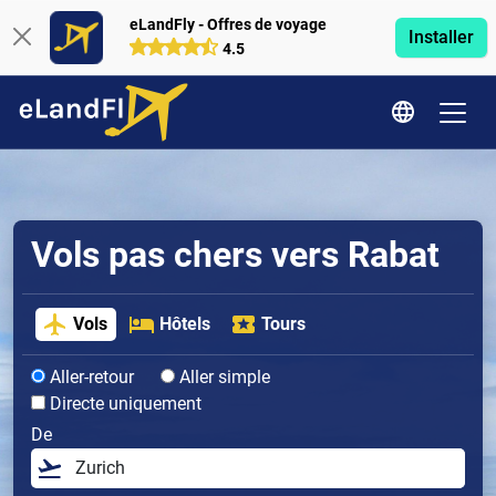
eLandFly - Offres de voyage
Installer
4.5
Vols pas chers vers Rabat
Vols
Hôtels
Tours
Aller-retour
Aller simple
Directe uniquement
De