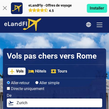
eLandFly - Offres de voyage
Installer
4.5
Vols pas chers vers Rome
Vols
Hôtels
Tours
Aller-retour
Aller simple
Directe uniquement
De