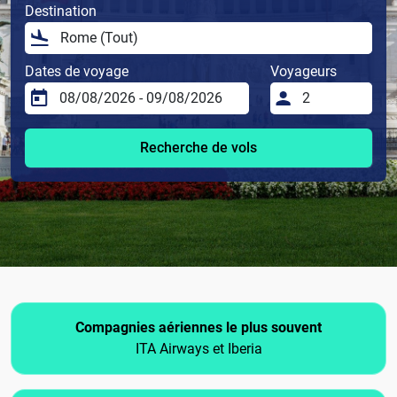
Destination
Dates de voyage
Voyageurs
Recherche de vols
Compagnies aériennes le plus souvent
ITA Airways et Iberia