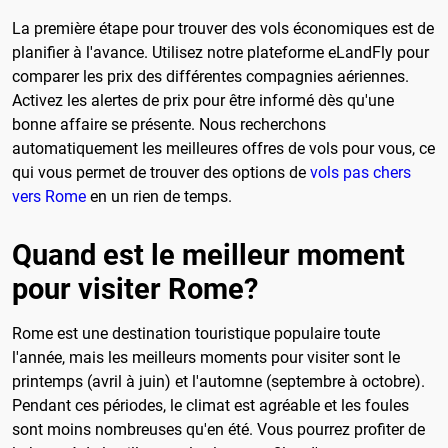
La première étape pour trouver des vols économiques est de
planifier à l'avance. Utilisez notre plateforme eLandFly pour
comparer les prix des différentes compagnies aériennes.
Activez les alertes de prix pour être informé dès qu'une
bonne affaire se présente. Nous recherchons
automatiquement les meilleures offres de vols pour vous, ce
qui vous permet de trouver des options de
vols pas chers
vers Rome
en un rien de temps.
Quand est le meilleur moment
pour visiter Rome?
Rome est une destination touristique populaire toute
l'année, mais les meilleurs moments pour visiter sont le
printemps (avril à juin) et l'automne (septembre à octobre).
Pendant ces périodes, le climat est agréable et les foules
sont moins nombreuses qu'en été. Vous pourrez profiter de