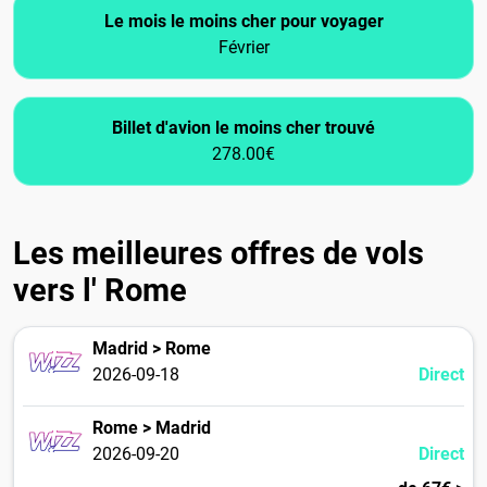
Le mois le moins cher pour voyager
Février
Billet d'avion le moins cher trouvé
278.00€
Les meilleures offres de vols
vers l' Rome
Madrid > Rome
2026-09-18
Direct
Rome > Madrid
2026-09-20
Direct