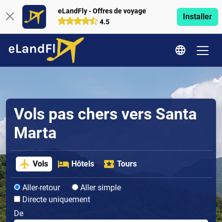
eLandFly - Offres de voyage
Installer
4.5
Vols pas chers vers Santa
Marta
Vols
Hôtels
Tours
Aller-retour
Aller simple
Directe uniquement
De