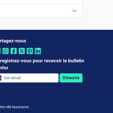
rtagez-nous
registrez-vous pour recevoir le bulletin
infor
S'inscrire
te ville fascinante.