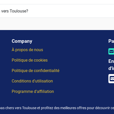
s vers Toulouse?
Company
Pa
À propos de nous
Politique de cookies
En
d'
Politique de confidentialité
Conditions d'utilisation
Programme d'affiliation
as chers vers Toulouse et profitez des meilleures offres pour découvrir cet