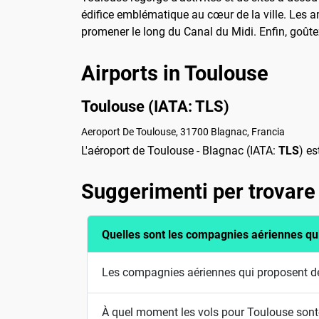
édifice emblématique au cœur de la ville. Les am
promener le long du Canal du Midi. Enfin, goûte
Airports in Toulouse
Toulouse (IATA: TLS)
Aeroport De Toulouse, 31700 Blagnac, Francia
L'aéroport de Toulouse - Blagnac (IATA:
TLS
) es
Suggerimenti per trovare 
Quelles sont les compagnies aériennes qu
Les compagnies aériennes qui proposent de
À quel moment les vols pour Toulouse sont-