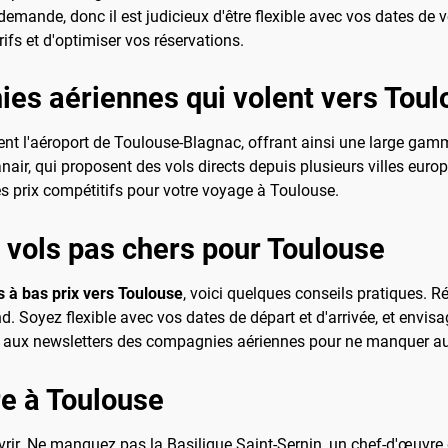
demande, donc il est judicieux d'être flexible avec vos dates de v
ifs et d'optimiser vos réservations.
ies aériennes qui volent vers Tou
 l'aéroport de Toulouse-Blagnac, offrant ainsi une large gamm
anair, qui proposent des vols directs depuis plusieurs villes eur
es prix compétitifs pour votre voyage à Toulouse.
 vols pas chers pour Toulouse
s à bas prix vers Toulouse
, voici quelques conseils pratiques. R
. Soyez flexible avec vos dates de départ et d'arrivée, et envisag
vous aux newsletters des compagnies aériennes pour ne manquer a
re à Toulouse
vrir. Ne manquez pas la Basilique Saint-Sernin, un chef-d'œuvre d