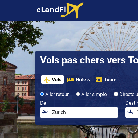
Vols pas chers vers T
Vols
Hôtels
Tours
Aller-retour
Aller simple
Directe 
De
Desti