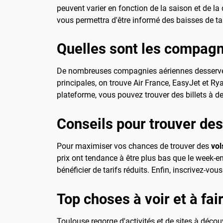
peuvent varier en fonction de la saison et de la 
vous permettra d'être informé des baisses de tar
Quelles sont les compagn
De nombreuses compagnies aériennes desservent
principales, on trouve Air France, EasyJet et Ry
plateforme, vous pouvez trouver des billets à d
Conseils pour trouver des
Pour maximiser vos chances de trouver des
vol
prix ont tendance à être plus bas que le week-end
bénéficier de tarifs réduits. Enfin, inscrivez-
Top choses à voir et à fai
Toulouse regorge d'activités et de sites à décou