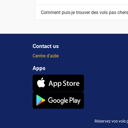
Comment puis-je trouver des vols pas cher
Contact us
Centre d'aide
Apps
Réservez vos vols p