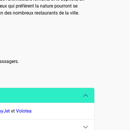
eux qui préfèrent la nature pourront se
un des nombreux restaurants de la ville.
passagers.
syJet
et
Volotea