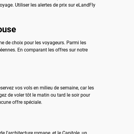
oyage. Utiliser les alertes de prix sur eLandFly
louse
e de choix pour les voyageurs. Parmi les
opéennes. En comparant les offres sur notre
éservez vos vols en milieu de semaine, car les
ez de voler tôt le matin ou tard le soir pour
ucune offre spéciale.
e l'architecture romane, et le Capitole, un