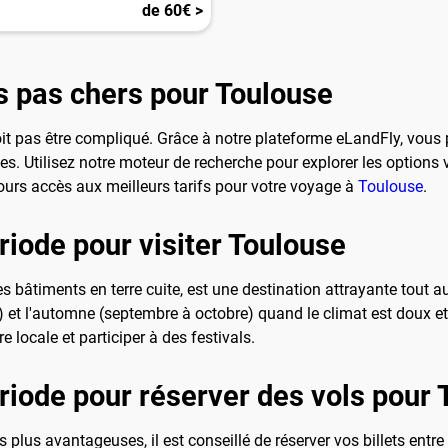
de 60€ >
 pas chers pour Toulouse
it pas être compliqué. Grâce à notre plateforme eLandFly, vous 
les. Utilisez notre moteur de recherche pour explorer les options v
jours accès aux meilleurs tarifs pour votre voyage à
Toulouse
.
riode pour visiter Toulouse
 bâtiments en terre cuite, est une destination attrayante tout au
uin) et l'automne (septembre à octobre) quand le climat est doux 
re locale et participer à des festivals.
ériode pour réserver des vols pour
s plus avantageuses, il est conseillé de réserver vos billets entre 