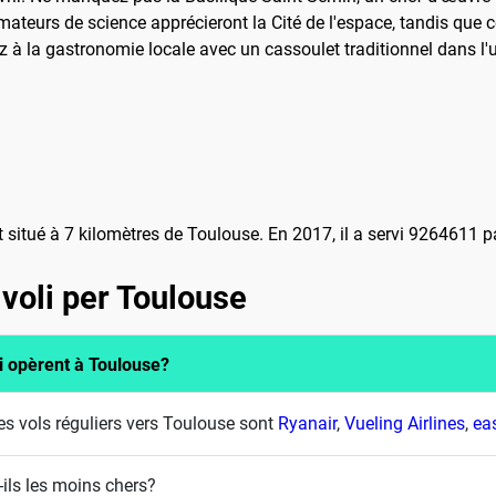
ateurs de science apprécieront la Cité de l'espace, tandis que c
z à la gastronomie locale avec un cassoulet traditionnel dans l'
t situé à 7 kilomètres de Toulouse. En 2017, il a servi 9264611 
voli per Toulouse
i opèrent à Toulouse?
s vols réguliers vers Toulouse sont
Ryanair
,
Vueling Airlines
,
ea
ils les moins chers?