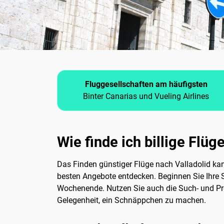
Fluggesellschaften am häufigsten
Binter Canarias und Vueling Airlines
Wie finde ich billige Flüg
Das Finden günstiger Flüge nach Valladolid kann
besten Angebote entdecken. Beginnen Sie Ihre S
Wochenende. Nutzen Sie auch die Such- und P
Gelegenheit, ein Schnäppchen zu machen.