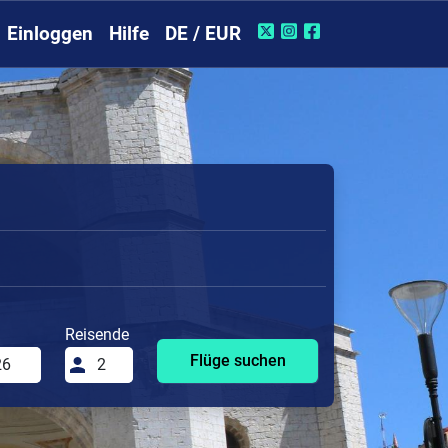
Einloggen
Hilfe
DE / EUR
Reisende
Flüge suchen