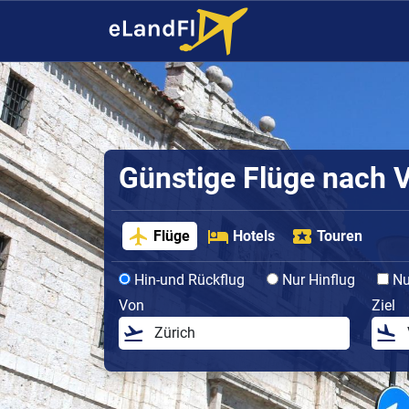
Günstige Flüge nach V
Flüge
Hotels
Touren
Hin-und Rückflug
Nur Hinflug
Nur
Von
Ziel