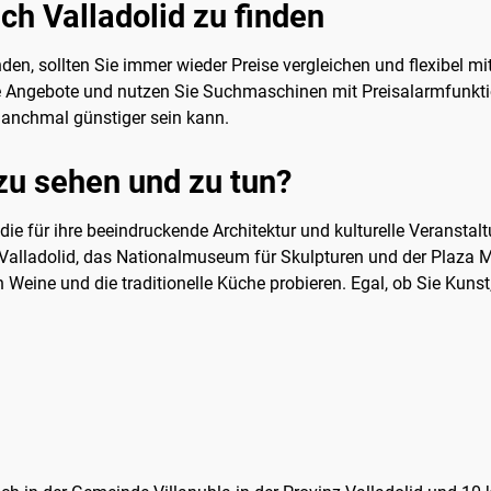
ach Valladolid zu finden
den, sollten Sie immer wieder Preise vergleichen und flexibel mi
ive Angebote und nutzen Sie Suchmaschinen mit Preisalarmfunkt
manchmal günstiger sein kann.
 zu sehen und zu tun?
, die für ihre beeindruckende Architektur und kulturelle Veransta
Valladolid, das Nationalmuseum für Skulpturen und der Plaza 
 Weine und die traditionelle Küche probieren. Egal, ob Sie Kuns