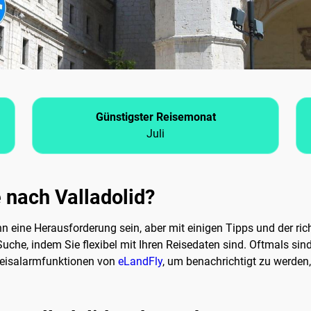
Günstigster Reisemonat
Juli
e nach Valladolid?
 eine Herausforderung sein, aber mit einigen Tipps und der rich
uche, indem Sie flexibel mit Ihren Reisedaten sind. Oftmals sin
reisalarmfunktionen von
eLandFly
, um benachrichtigt zu werden,