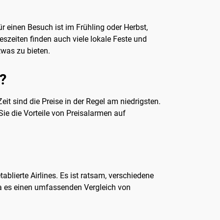
r einen Besuch ist im Frühling oder Herbst,
zeiten finden auch viele lokale Feste und
twas zu bieten.
?
it sind die Preise in der Regel am niedrigsten.
ie die Vorteile von Preisalarmen auf
ablierte Airlines. Es ist ratsam, verschiedene
a es einen umfassenden Vergleich von