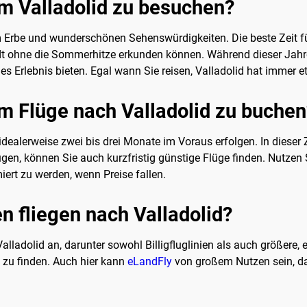
um Valladolid zu besuchen?
em Erbe und wunderschönen Sehenswürdigkeiten. Die beste Zeit fü
t ohne die Sommerhitze erkunden können. Während dieser Jahres
hes Erlebnis bieten. Egal wann Sie reisen, Valladolid hat immer e
um Flüge nach Valladolid zu buchen
dealerweise zwei bis drei Monate im Voraus erfolgen. In dieser Ze
n, können Sie auch kurzfristig günstige Flüge finden. Nutzen S
miert zu werden, wenn Preise fallen.
n fliegen nach Valladolid?
ladolid an, darunter sowohl Billigfluglinien als auch größere, et
 zu finden. Auch hier kann
eLandFly
von großem Nutzen sein, d