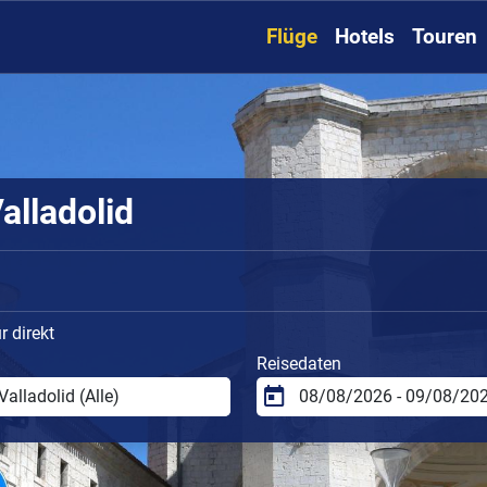
Flüge
Hotels
Touren
alladolid
 direkt
Reisedaten