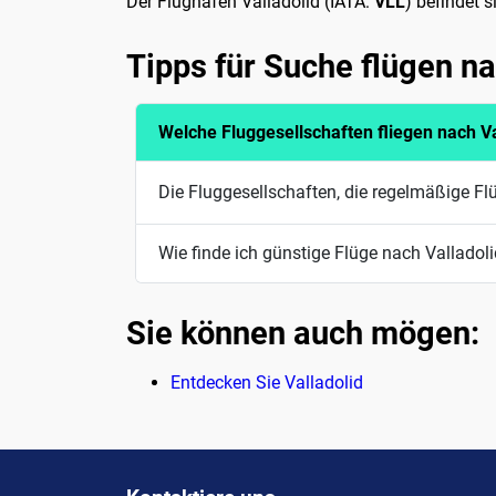
Der Flughafen Valladolid (IATA:
VLL
) befindet 
Tipps für Suche flügen na
Welche Fluggesellschaften fliegen nach Va
Die Fluggesellschaften, die regelmäßige Flü
Wie finde ich günstige Flüge nach Valladol
Sie können auch mögen:
Entdecken Sie Valladolid