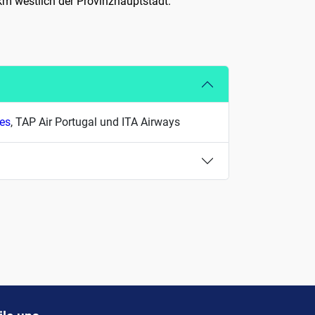
 km westlich der Provinzhauptstadt.
nes
, TAP Air Portugal und ITA Airways