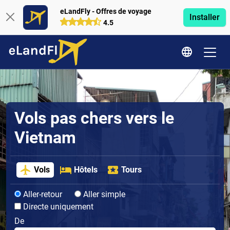
eLandFly - Offres de voyage
Installer
4.5
Vols pas chers vers le
Vietnam
Vols
Hôtels
Tours
Aller-retour
Aller simple
Directe uniquement
De