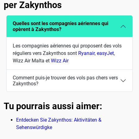
per Zakynthos
Quelles sont les compagnies aériennes qui
opèrent à Zakynthos?
Les compagnies aériennes qui proposent des vols
réguliers vers Zakynthos sont
Ryanair
,
easyJet
,
Wizz Air Malta et
Wizz Air
Comment puis-je trouver des vols pas chers vers
Zakynthos?
Tu pourrais aussi aimer:
Entdecken Sie Zakynthos: Aktivitäten &
Sehenswürdigke