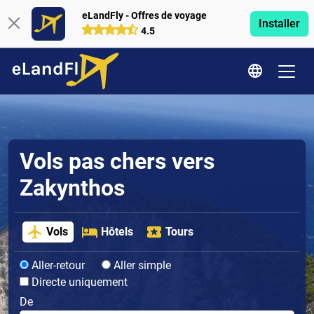
eLandFly - Offres de voyage
Installer
4.5
Vols pas chers vers
Zakynthos
Vols
Hôtels
Tours
Aller-retour
Aller simple
Directe uniquement
De