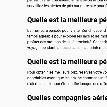
peuvent varier considérablement selon le jour 
surveillez les alertes de prix sur notre site pour
Quelle est la meilleure pé
La meilleure période pour visiter Zurich dépend d
temps agréable pour explorer les lacs et les mo
profiter des stations de ski à proximité. Cependa
voyager pendant la basse saison, au printemp
Quelle est la meilleure p
Pour obtenir les meilleurs prix, réservez votre 
abordables avant que les prix ne commencent à
d'alerte de prix pour être notifié lorsque des of
Quelles compagnies aérie