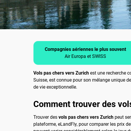
Compagnies aériennes le plus souvent
Air Europa et SWISS
Vols pas chers vers Zurich
est une recherche co
Suisse, est connue pour son mélange unique de m
de vie exceptionnelle.
Comment trouver des vol
Trouver des
vols pas chers vers Zurich
peut sem
plateforme, eLandFly, pour comparer les prix des