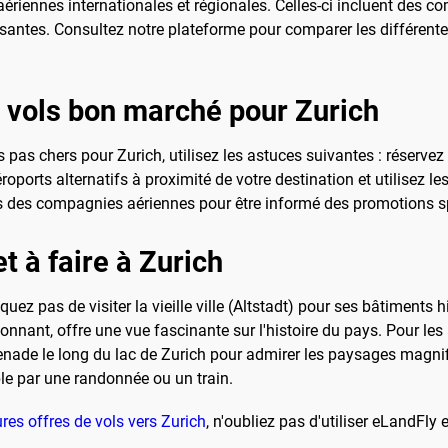
ériennes internationales et régionales. Celles-ci incluent des 
ssantes. Consultez notre plateforme pour comparer les différentes
s vols bon marché pour Zurich
pas chers pour Zurich, utilisez les astuces suivantes : réserve
ports alternatifs à proximité de votre destination et utilisez les
s des compagnies aériennes pour être informé des promotions s
t à faire à Zurich
quez pas de visiter la vieille ville (Altstadt) pour ses bâtiments 
nnant, offre une vue fascinante sur l'histoire du pays. Pour les
nade le long du lac de Zurich pour admirer les paysages magnif
ble par une randonnée ou un train.
ures offres de vols vers Zurich
, n'oubliez pas d'utiliser eLandFly 