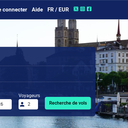
e connecter
Aide
FR / EUR
Voyageurs
Recherche de vols