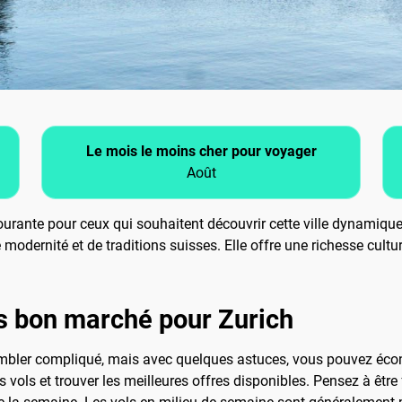
Le mois le moins cher pour voyager
Août
urante pour ceux qui souhaitent découvrir cette ville dynamique s
odernité et de traditions suisses. Elle offre une richesse cultur
s bon marché pour Zurich
bler compliqué, mais avec quelques astuces, vous pouvez écon
 vols et trouver les meilleures offres disponibles. Pensez à être 