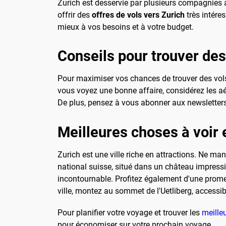
Zurich est desservie par plusieurs compagnies a
offrir des
offres de vols vers Zurich
très intére
mieux à vos besoins et à votre budget.
Conseils pour trouver de
Pour maximiser vos chances de trouver des vols 
vous voyez une bonne affaire, considérez les aéro
De plus, pensez à vous abonner aux newsletter
Meilleures choses à voir e
Zurich est une ville riche en attractions. Ne man
national suisse, situé dans un château impressio
incontournable. Profitez également d'une prome
ville, montez au sommet de l'Uetliberg, accessi
Pour planifier votre voyage et trouver les
meille
pour économiser sur votre prochain voyage.