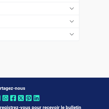
rtagez-nous
registrez-vous pour recevoir le bulletin