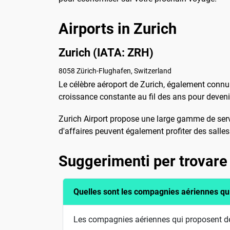
Airports in Zurich
Zurich (IATA: ZRH)
8058 Zürich-Flughafen, Switzerland
Le célèbre aéroport de Zurich, également connu 
croissance constante au fil des ans pour devenir
Zurich Airport propose une large gamme de serv
d'affaires peuvent également profiter des salles
Suggerimenti per trovare 
Quelles sont les compagnies aériennes qu
Les compagnies aériennes qui proposent des