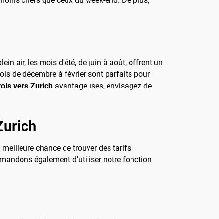
 moins chers que ceux du week-end. De plus,
in air, les mois d'été, de juin à août, offrent un
ois de décembre à février sont parfaits pour
vols vers Zurich
avantageuses, envisagez de
Zurich
e meilleure chance de trouver des tarifs
mandons également d'utiliser notre fonction