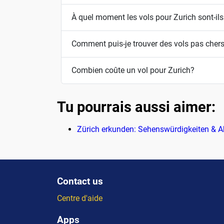
À quel moment les vols pour Zurich sont-il
Comment puis-je trouver des vols pas chers
Combien coûte un vol pour Zurich?
Tu pourrais aussi aimer:
Zürich erkunden: Sehenswürdigkeiten & Ak
Contact us
Centre d'aide
Apps