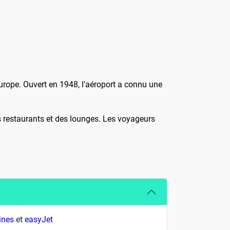
urope. Ouvert en 1948, l'aéroport a connu une
s restaurants et des lounges. Les voyageurs
ines
et
easyJet