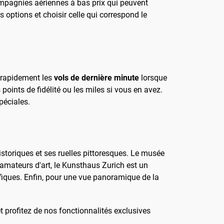
compagnies aériennes à bas prix qui peuvent
 options et choisir celle qui correspond le
z rapidement les
vols de dernière minute
lorsque
 points de fidélité ou les miles si vous en avez.
péciales.
historiques et ses ruelles pittoresques. Le musée
 amateurs d'art, le Kunsthaus Zurich est un
iques. Enfin, pour une vue panoramique de la
et profitez de nos fonctionnalités exclusives