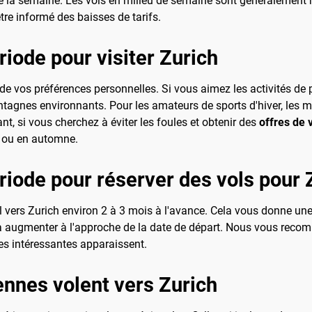
de la semaine. Les vols en milieu de semaine sont généralement
 être informé des baisses de tarifs.
riode pour visiter Zurich
e vos préférences personnelles. Si vous aimez les activités de ple
ntagnes environnants. Pour les amateurs de sports d'hiver, les m
nt, si vous cherchez à éviter les foules et obtenir des
offres de 
s ou en automne.
ériode pour réserver des vols pour 
vol vers Zurich environ 2 à 3 mois à l'avance. Cela vous donne un
 augmenter à l'approche de la date de départ. Nous vous recom
fres intéressantes apparaissent.
nnes volent vers Zurich