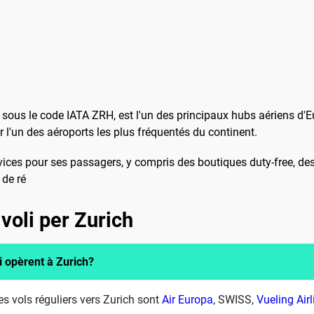
sous le code IATA ZRH, est l'un des principaux hubs aériens d'E
 l'un des aéroports les plus fréquentés du continent.
ices pour ses passagers, y compris des boutiques duty-free, de
 de ré
voli per Zurich
i opèrent à Zurich?
 vols réguliers vers Zurich sont
Air Europa
, SWISS,
Vueling Airl