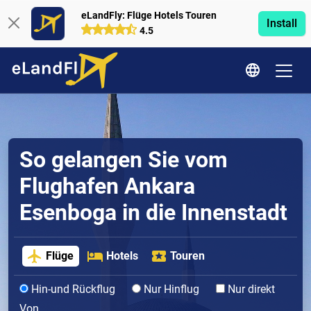
eLandFly: Flüge Hotels Touren
Install
4.5
So gelangen Sie vom
Flughafen Ankara
Esenboga in die Innenstadt
Flüge
Hotels
Touren
Hin-und Rückflug
Nur Hinflug
Nur direkt
Von