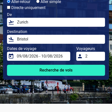
Aller-retour
Aller simple
Directe uniquement
De
Destination
Dates de voyage
Voyageurs
Recherche de vols