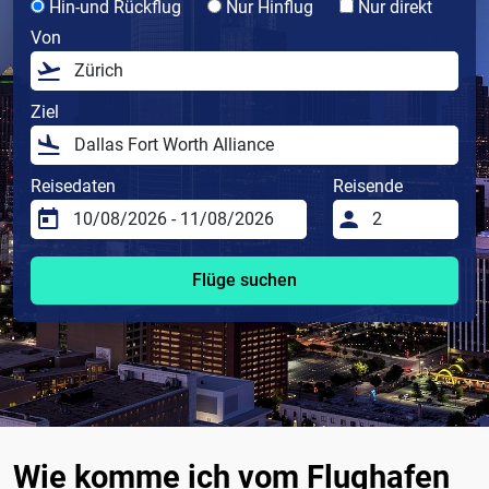
Hin-und Rückflug
Nur Hinflug
Nur direkt
Von
Ziel
Reisedaten
Reisende
Flüge suchen
Wie komme ich vom Flughafen